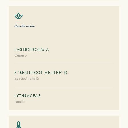
Clasificación
LAGERSTROEMIA
Género
X 'BERLINGOT MENTHE' ®
Specie/varietà
LYTHRACEAE
Familia