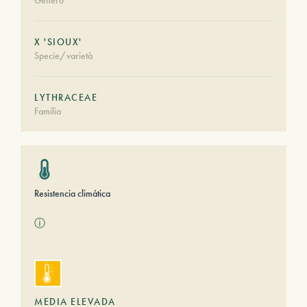
Género
X 'SIOUX'
Specie/varietà
LYTHRACEAE
Familia
Resistencia climática
ⓘ
MEDIA ELEVADA