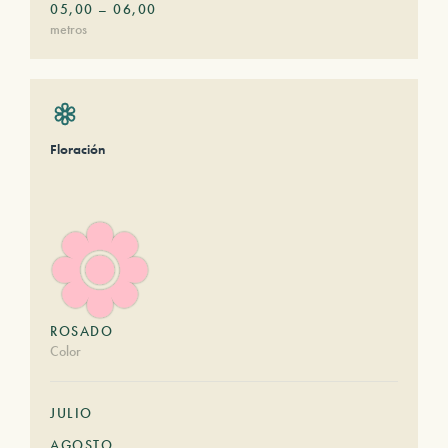
05,00
–
06,00
metros
Floración
ROSADO
Color
JULIO
AGOSTO