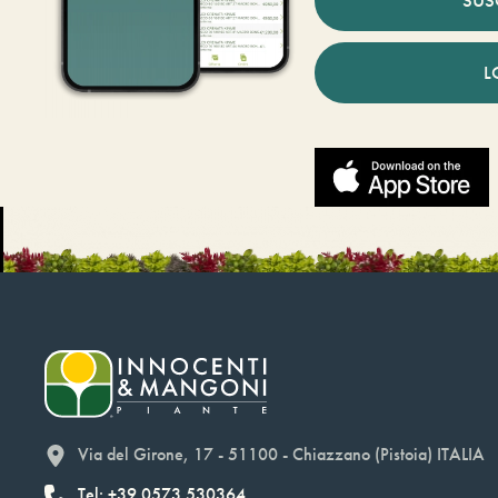
SUS
L
Via del Girone, 17 - 51100 - Chiazzano (Pistoia) ITALIA
Tel: +39.0573.530364