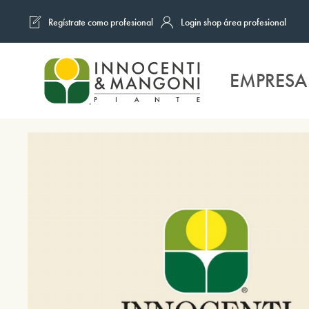
Regístrate como profesional
Login shop área profesional
Skip to main content
EMPRESA