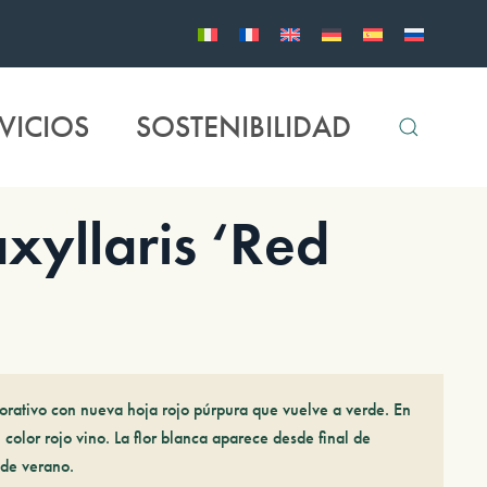
VICIOS
SOSTENIBILIDAD
yllaris ‘Red
rativo con nueva hoja rojo púrpura que vuelve a verde. En
n color rojo vino. La flor blanca aparece desde final de
 de verano.