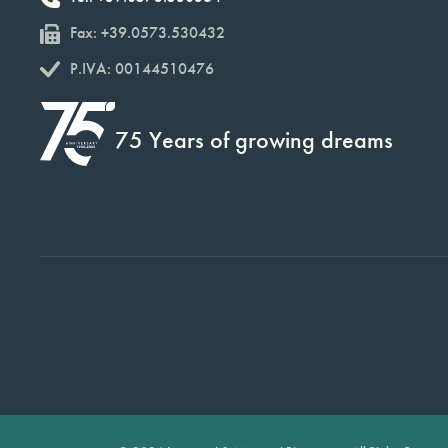
Fax: +39.0573.530432
P.IVA: 00144510476
75 Years of growing dreams