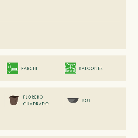
PARCHI
BALCONES
FLORERO
BOL
CUADRADO