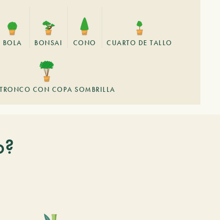
BOLA
BONSAI
CONO
CUARTO DE TALLO
ITRONCO CON COPA SOMBRILLA
o?