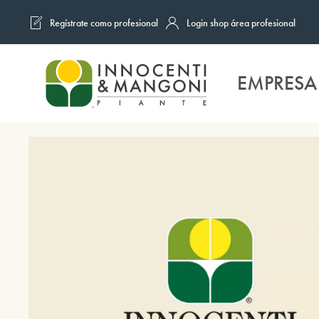
Regístrate como profesional
Login shop área profesional
Skip to main content
EMPRESA