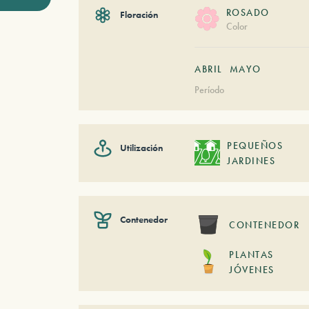
ROSADO
Floración
Color
ABRIL
MAYO
Período
PEQUEÑOS
Utilización
JARDINES
Contenedor
CONTENEDOR
PLANTAS
JÓVENES