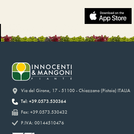
Via del Girone, 17 - 51100 - Chiazzano (Pistoia) ITALIA
Tel: +39.0573.530364
Fax: +39.0573.530432
P.IVA: 00144510476