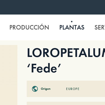
PRODUCCIÓN
PLANTAS
SER
LOROPETALUM
‘Fede’
Origen
EUROPE