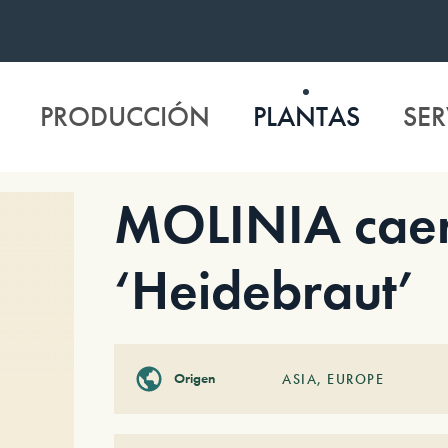
PRODUCCIÓN
PLANTAS
SER
MOLINIA caer
‘Heidebraut’
Origen
ASIA
,
EUROPE