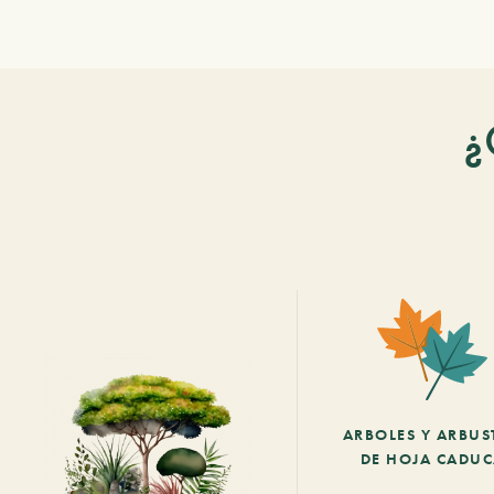
¿
ARBOLES Y ARBUS
DE HOJA CADU