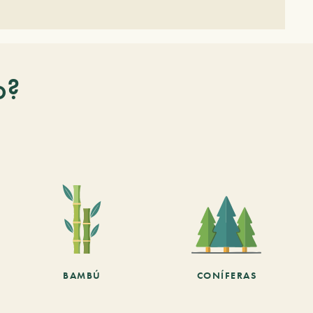
o?
BAMBÚ
CONÍFERAS