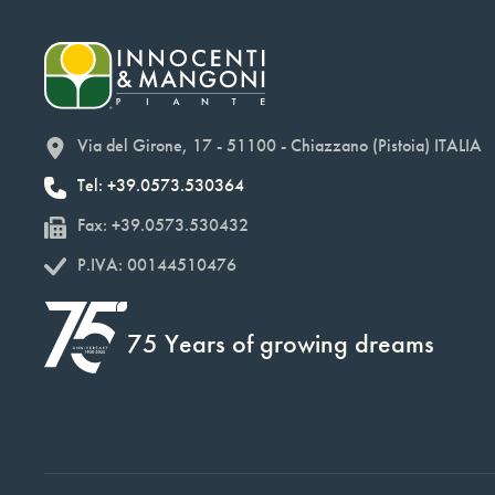
Via del Girone, 17 - 51100 - Chiazzano (Pistoia) ITALIA
Tel: +39.0573.530364
Fax: +39.0573.530432
P.IVA: 00144510476
75 Years of growing dreams