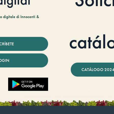
 digitale di Innocenti &
catál
CRÍBETE
OGIN
CATÁLOGO 2024