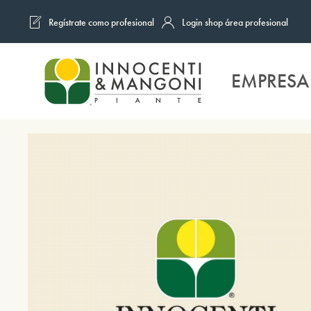
Regístrate como profesional
Login shop área profesional
Skip to main content
EMPRESA