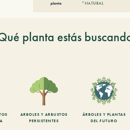
planta
*NATURAL
Qué planta estás buscand
TOS
ARBOLES Y ARBUSTOS
ÁRBOLES Y PLANTAS
CA
PERSISTENTES
DEL FUTURO