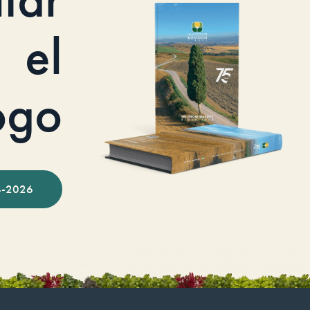
el
ogo
-2026