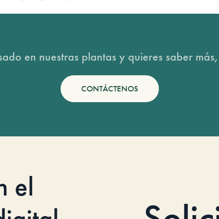
esado en nuestras plantas y quieres saber más,
CONTÁCTENOS
n el
Solic
igital