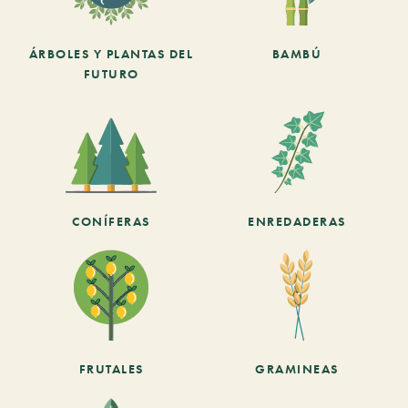
ÁRBOLES Y PLANTAS DEL
BAMBÚ
FUTURO
CONÍFERAS
ENREDADERAS
FRUTALES
GRAMINEAS