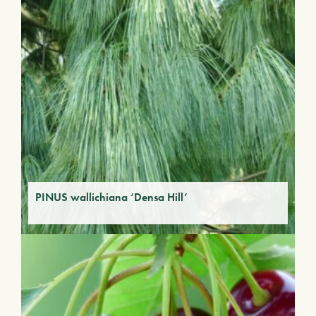
PINUS wallichiana ‘Densa Hill’