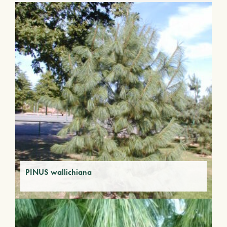
PINUS wallichiana