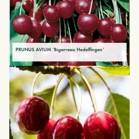
PRUNUS AVIUM ‘Bigarreau Hedelfingen’