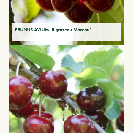
PRUNUS AVIUM ‘Bigarreau Moreau’