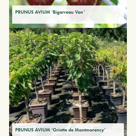
PRUNUS AVIUM ‘Bigarreau Van’
PRUNUS AVIUM ‘Griotte de Montmorency’