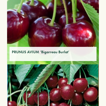
PRUNUS AVIUM ‘Bigarreau Burlat’