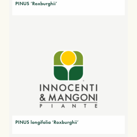
PINUS ‘Roxburghii’
PINUS longifolia ‘Roxburghii’