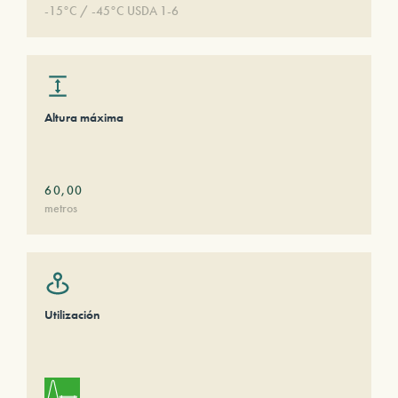
-15°C / -45°C USDA 1-6
Altura máxima
60,00
metros
Utilización