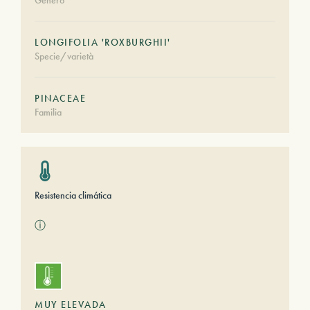
Género
LONGIFOLIA 'ROXBURGHII'
Specie/varietà
PINACEAE
Familia
Resistencia climática
ⓘ
MUY ELEVADA