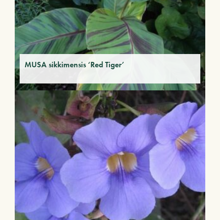
MUSA sikkimensis ‘Red Tiger’