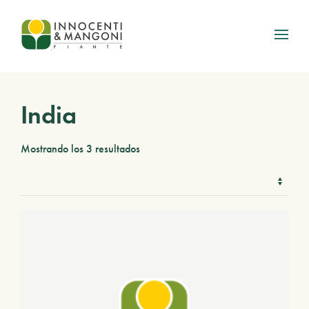
Skip to main content
India
Mostrando los 3 resultados