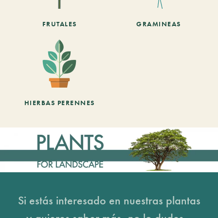
FRUTALES
GRAMINEAS
HIERBAS PERENNES
Si estás interesado en nuestras plantas
y quieres saber más, no lo dudes...