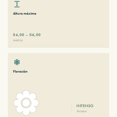
Altura máxima
04,00
–
06,00
metros
Floración
INTENSO
Aroma