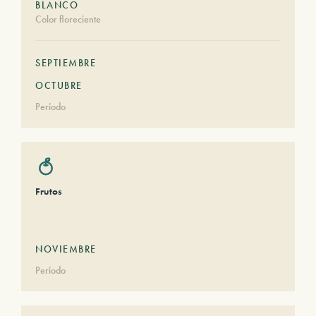
BLANCO
Color floreciente
SEPTIEMBRE
OCTUBRE
Período
Frutos
NOVIEMBRE
Período