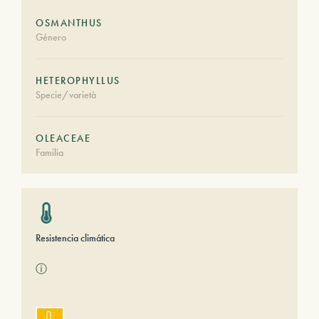
OSMANTHUS
Género
HETEROPHYLLUS
Specie/varietà
OLEACEAE
Familia
Resistencia climática
ⓘ