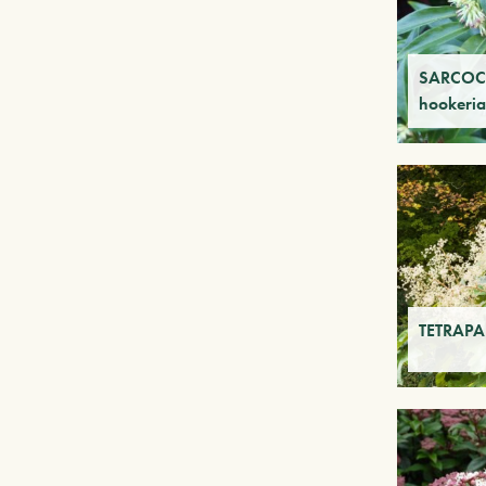
SARCO
hookeria
TETRAPA