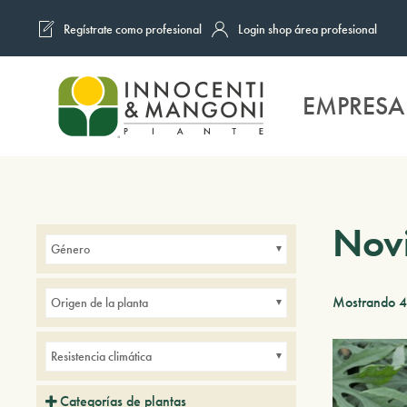
Regístrate como profesional
Login shop área profesional
Skip to main content
EMPRESA
Nov
Género
Mostrando 4
Origen de la planta
Resistencia climática
Categorías de plantas