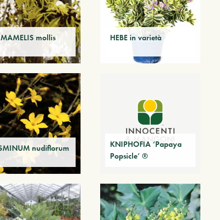
MAMELIS mollis
HEBE in varietà
KNIPHOFIA ‘Papaya
SMINUM nudiflorum
Popsicle’ ®