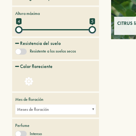
Arboles y arbustos persistentes
Altura máxima
4
5
CITRUS l
Resistencia del suelo
Resistente a los suelos secos
Color floreciente
Mes de floración
Meses de floración
Perfume
Intenso