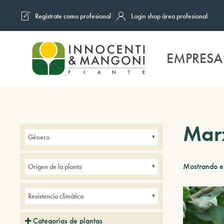
Regístrate como profesional
Login shop área profesional
Skip to main content
EMPRESA
Mar
Género
Mostrando el
Origen de la planta
Resistencia climática
Categorías de plantas