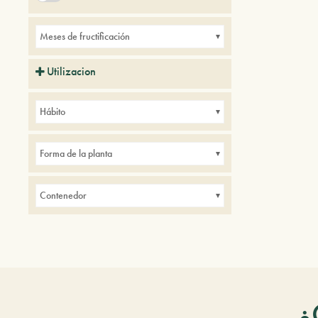
Meses de fructificación
Utilizacion
Balcones
Parques
Pequeños jardines
Hábito
Forma de la planta
Contenedor
¿