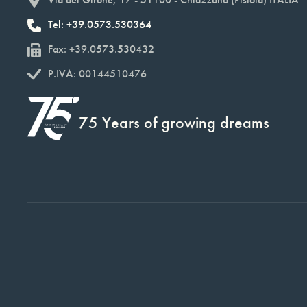
Via del Girone, 17 - 51100 - Chiazzano (Pistoia) ITALIA
Tel: +39.0573.530364
Fax: +39.0573.530432
P.IVA: 00144510476
75 Years of growing dreams