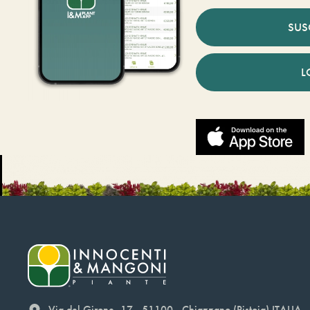
SUS
L