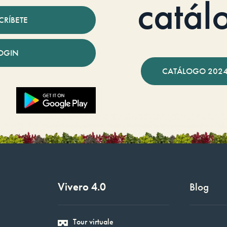
catál
CRÍBETE
OGIN
CATÁLOGO 2024
Vivero 4.0
Blog
Tour virtuale