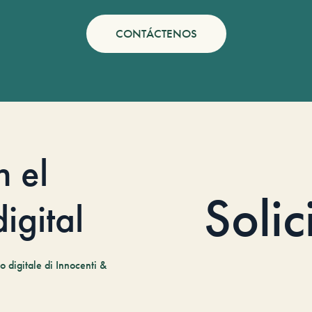
CONTÁCTENOS
n el
Solic
igital
 digitale di Innocenti &