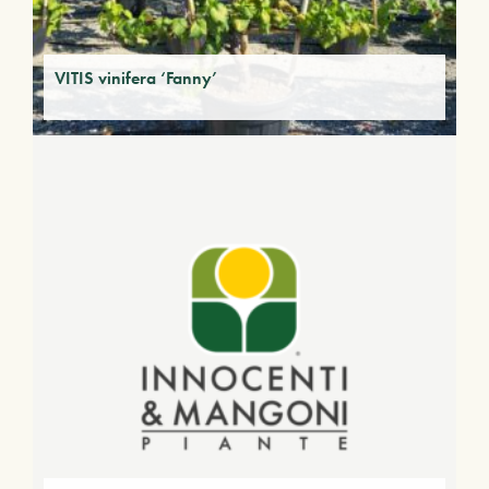
VITIS vinifera ‘Fanny’