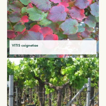
VITIS coignetiae