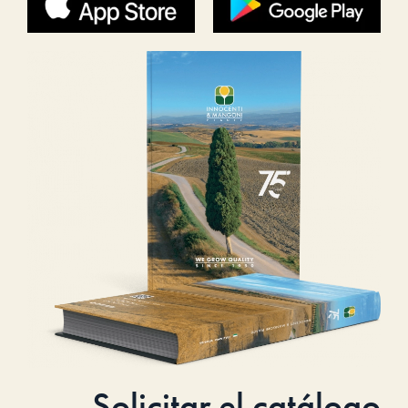
Solicitar el catálogo