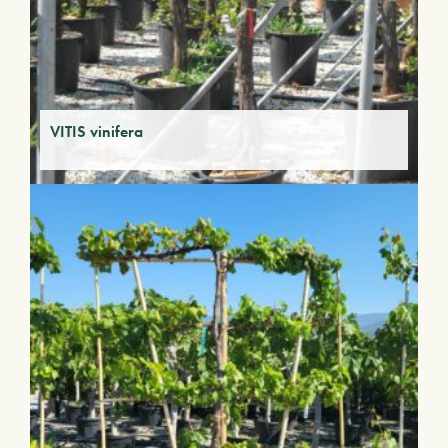
VITIS vinifera