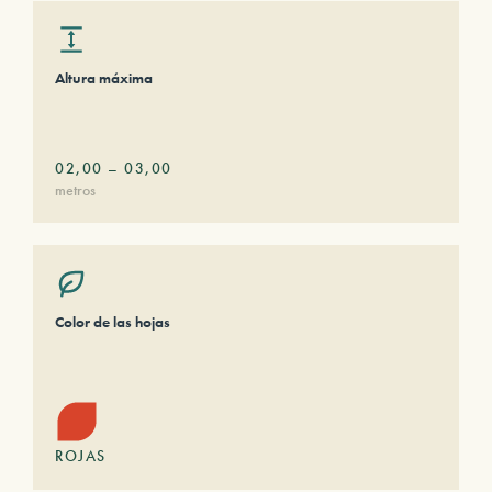
Altura máxima
02,00
–
03,00
metros
Color de las hojas
ROJAS