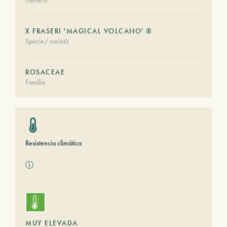
Género
X FRASERI 'MAGICAL VOLCANO' ®
Specie/varietà
ROSACEAE
Familia
Resistencia climática
ⓘ
MUY ELEVADA