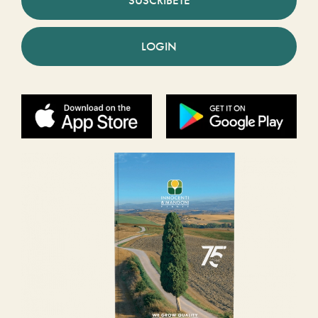
SUSCRÍBETE
LOGIN