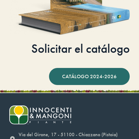
Solicitar el catálogo
CATÁLOGO 2024-2026
Via del Girone, 17 - 51100 - Chiazzano (Pistoia)