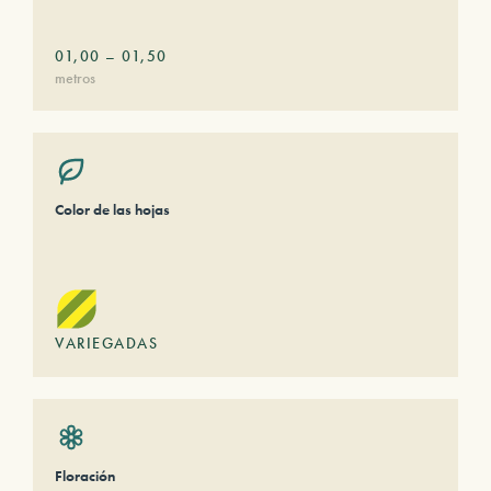
01,00
–
01,50
metros
Color de las hojas
VARIEGADAS
Floración