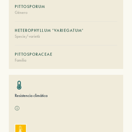
PITTOSPORUM
Género
HETEROPHYLLUM 'VARIEGATUM'
Specie/varietà
PITTOSPORACEAE
Familia
Resistencia climática
ⓘ