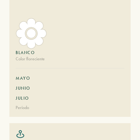
BLANCO
Color floreciente
MAYO
JUNIO
JULIO
Período