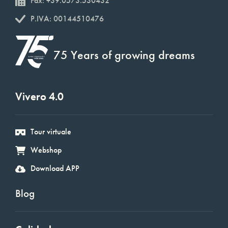
Fax: +39.0573.530432
P.IVA: 00144510476
75 Years of growing dreams
Vivero 4.0
Tour virtuale
Webshop
Download APP
Blog