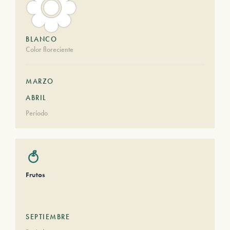
BLANCO
Color floreciente
MARZO
ABRIL
Período
Frutos
SEPTIEMBRE