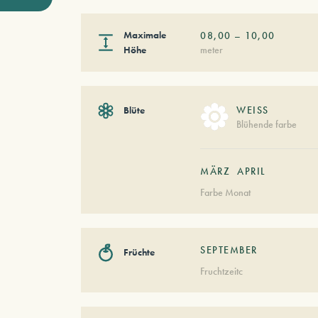
Maximale
08,00
–
10,00
Höhe
meter
Blüte
WEISS
Blühende farbe
MÄRZ
APRIL
Farbe Monat
SEPTEMBER
Früchte
Fruchtzeitc