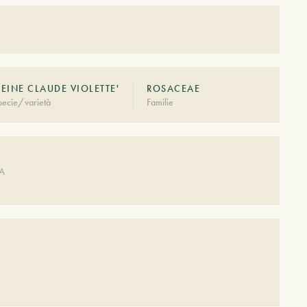
REINE CLAUDE VIOLETTE'
ROSACEAE
pecie/varietà
Familie
DA