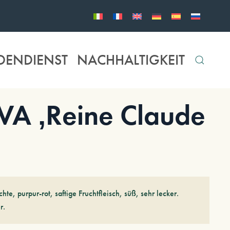
DENDIENST
NACHHALTIGKEIT
A ‚Reine Claude
hte, purpur-rot, saftige Fruchtfleisch, süß, sehr lecker.
r.