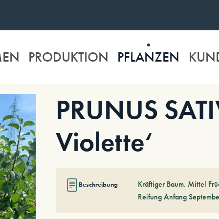
MEN
PRODUKTION
PFLANZEN
KUN
PRUNUS SATIV
Violette‘
Kräftiger Baum. Mittel Früc
Beschreibung
Reifung Anfang Septembe