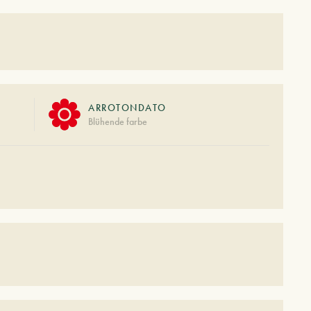
ARROTONDATO
Blühende farbe