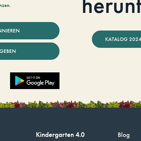
herun
nzen.
NNIEREN
KATALOG 2024
NGEBEN
Kindergarten 4.0
Blog