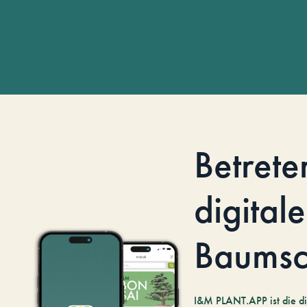
Betrete
digitale
Baumsc
I&M PLANT.APP ist die di