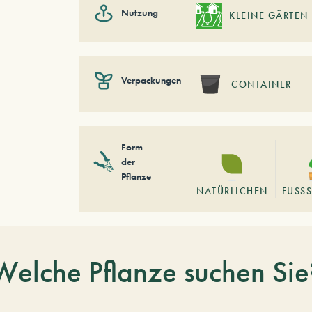
Nutzung
KLEINE GÄRTEN
Verpackungen
CONTAINER
Form
der
Pflanze
NATÜRLICHEN
FUSSS
Welche Pflanze suchen Sie