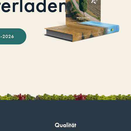
terladen
-2026
Qualität