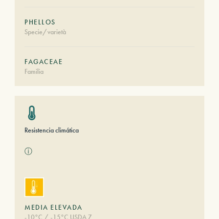
PHELLOS
Specie/varietà
FAGACEAE
Familia
Resistencia climática
ⓘ
MEDIA ELEVADA
-10°C / -15°C USDA 7