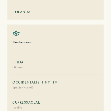
HOLANDA
Clasificación
THUJA
Género
OCCIDENTALIS 'TINY TIM'
Specie/varietà
CUPRESSACEAE
Familia