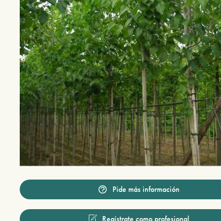
Pide más información
Regístrate como profesional