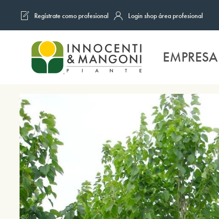
Regístrate como profesional
Login shop área profesional
Skip to main content
EMPRESA