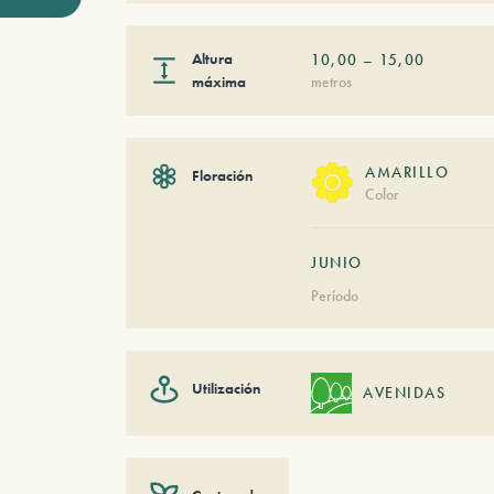
Altura
10,00
–
15,00
máxima
metros
AMARILLO
Floración
Color
JUNIO
Período
Utilización
AVENIDAS