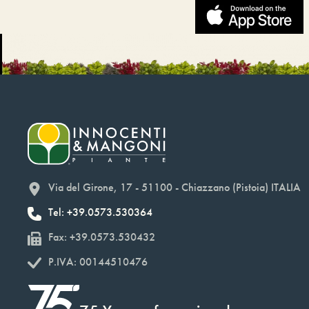
Via del Girone, 17 - 51100 - Chiazzano (Pistoia) ITALIA
Tel: +39.0573.530364
Fax: +39.0573.530432
P.IVA: 00144510476