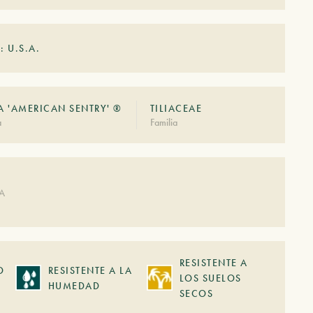
: U.S.A.
 'AMERICAN SENTRY' ®
TILIACEAE
à
Familia
DA
RESISTENTE A
O
RESISTENTE A LA
LOS SUELOS
HUMEDAD
SECOS