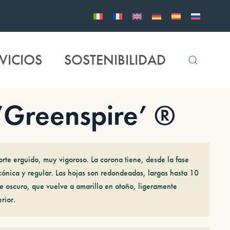
VICIOS
SOSTENIBILIDAD
 ‘Greenspire’ ®
orte erguido, muy vigoroso. La corona tiene, desde la fase
cónica y regular. Las hojas son redondeadas, largas hasta 10
de oscuro, que vuelve a amarillo en otoño, ligeramente
rior.