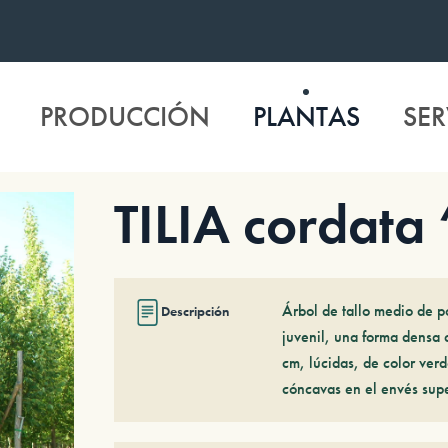
PRODUCCIÓN
PLANTAS
SER
TILIA cordata
Árbol de tallo medio de p
Descripción
juvenil, una forma densa 
cm, lúcidas, de color ver
cóncavas en el envés supe