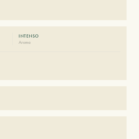
INTENSO
Aroma