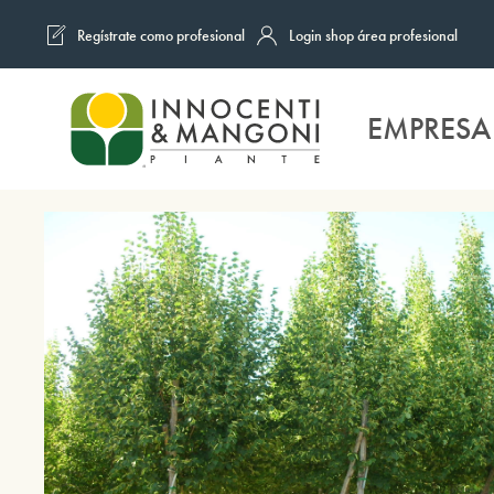
Regístrate como profesional
Login shop área profesional
Skip to main content
EMPRESA