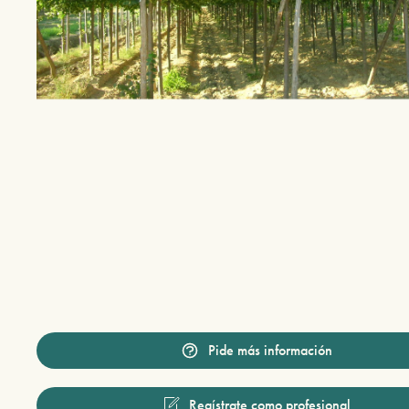
Pide más información
Regístrate como profesional