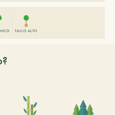
ONCO
TALLO ALTO
o?