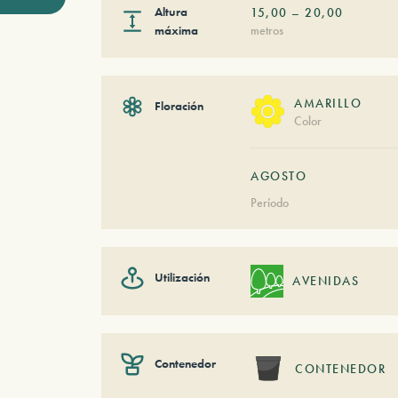
Altura
15,00
–
20,00
máxima
metros
AMARILLO
Floración
Color
AGOSTO
Período
Utilización
AVENIDAS
Contenedor
CONTENEDOR