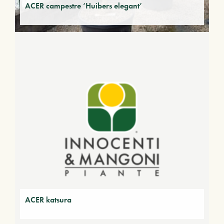
ACER campestre ‘Huibers elegant’
ACER katsura