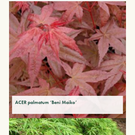
ACER palmatum ‘Beni Maiko’