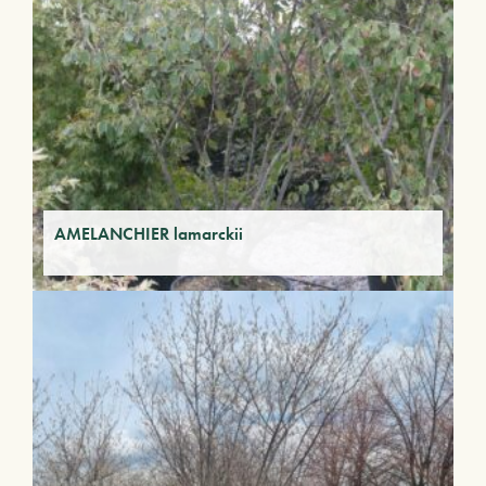
AMELANCHIER lamarckii