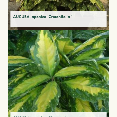
AUCUBA japonica ‘Crotonifolia’