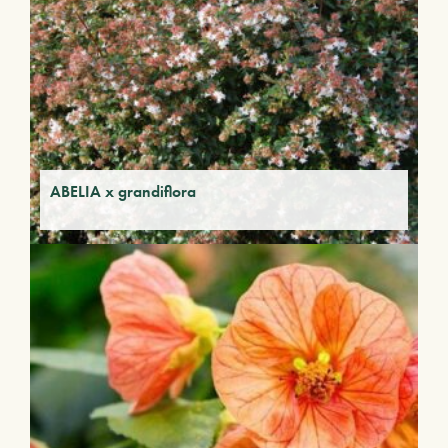
ABELIA x grandiflora