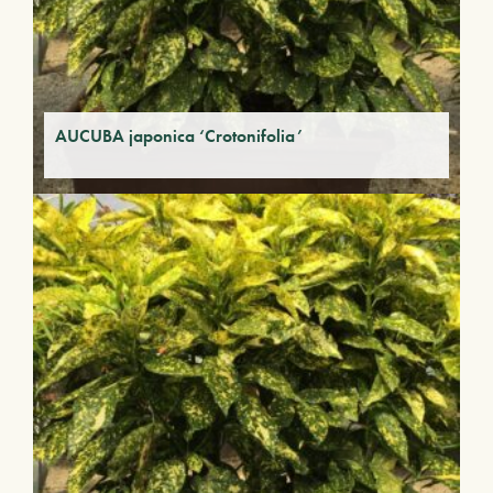
AUCUBA japonica ‘Crotonifolia’