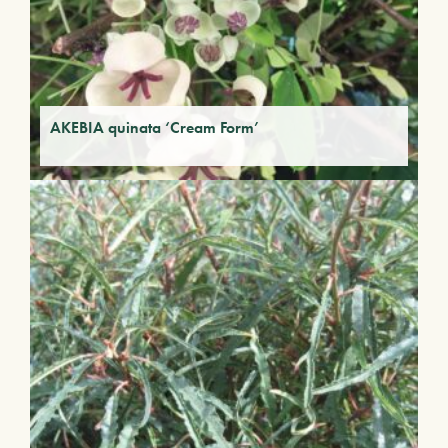
AKEBIA quinata ‘Cream Form’