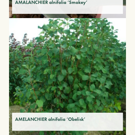
AMALANCHIER alnifolia ‘Smokey’
AMELANCHIER alnifolia ‘Obelisk’