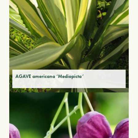
AGAVE americana ‘Mediopicta’