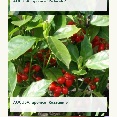
AUCUBA japonica ‘Picturata’
AUCUBA japonica ‘Rozzannie’