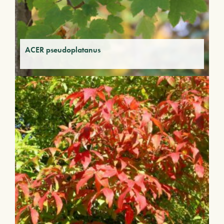
ACER pseudoplatanus