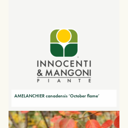
AMELANCHIER canadensis ‘October flame’