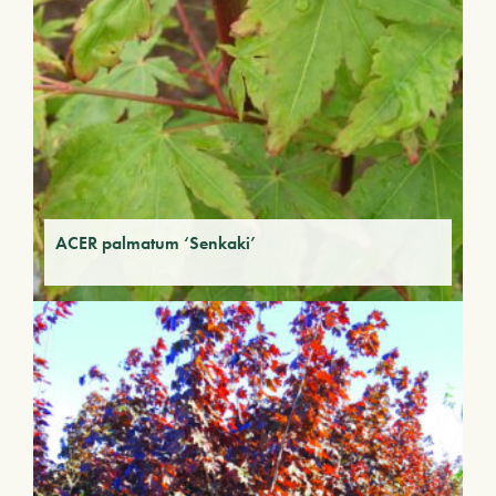
ACER palmatum ‘Senkaki’