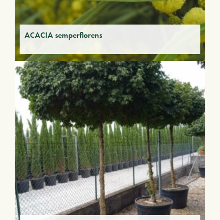
ACACIA semperflorens