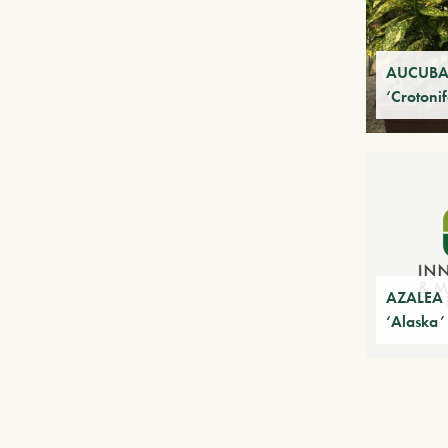
AUCUBA 
‘Crotonif
AZALEA 
‘Alaska’