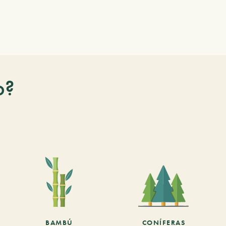
o?
BAMBÚ
CONÍFERAS