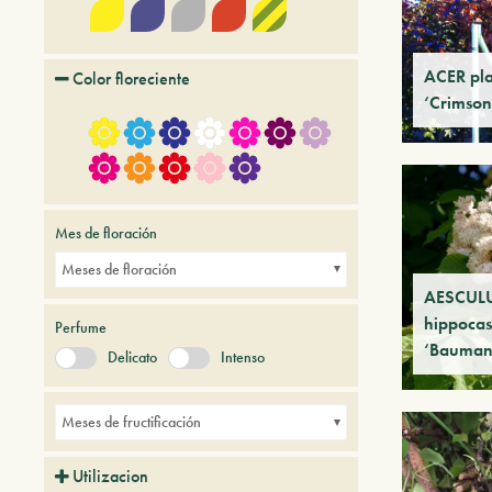
ACER pla
Color floreciente
‘Crimson
Mes de floración
Meses de floración
AESCUL
hippoca
Perfume
‘Baumann
Delicato
Intenso
Meses de fructificación
Utilizacion