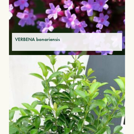
VERBENA bonariensis