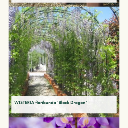
WISTERIA floribunda ‘Black Dragon’