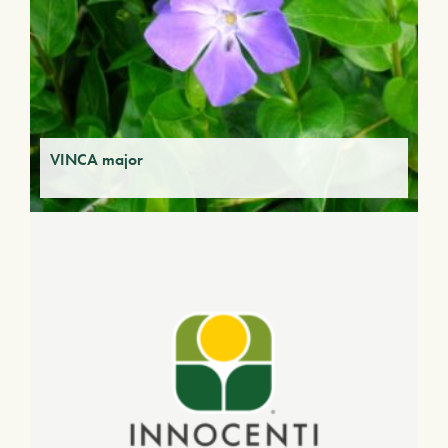
VINCA major