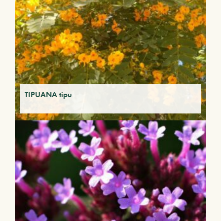
TIPUANA tipu