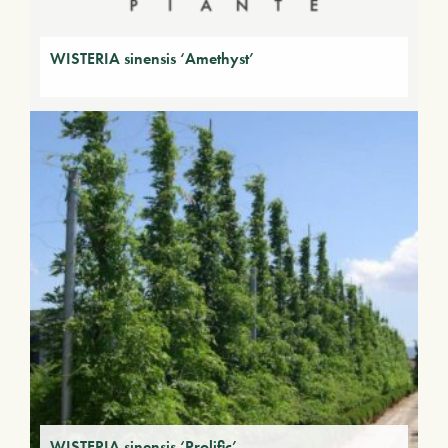
WISTERIA sinensis ‘Amethyst’
WISTERIA sinensis ‘Prolific’