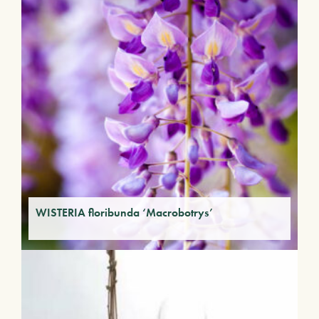
WISTERIA floribunda ‘Macrobotrys’