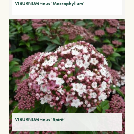
VIBURNUM tinus ‘Macrophyllum’
VIBURNUM tinus ‘Spirit’