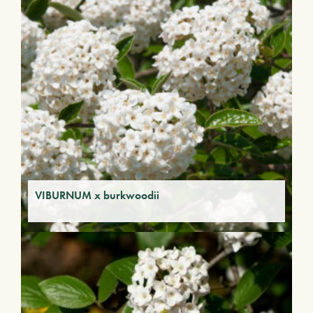
VIBURNUM x burkwoodii