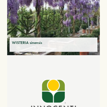
WISTERIA sinensis