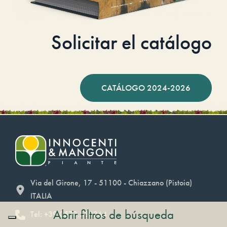
Solicitar el catálogo
CATÁLOGO 2024-2026
Via del Girone, 17 - 51100 - Chiazzano (Pistoia)
ITALIA
Abrir filtros de búsqueda
Tel: +39.0573.530364