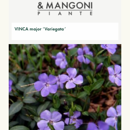
VINCA major ‘Variegata’