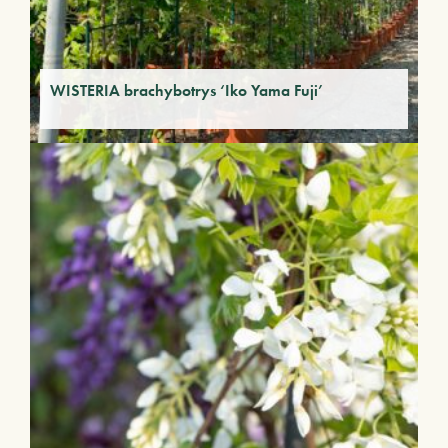
WISTERIA brachybotrys ‘Iko Yama Fuji’