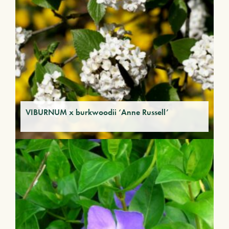
VIBURNUM x burkwoodii ‘Anne Russell’