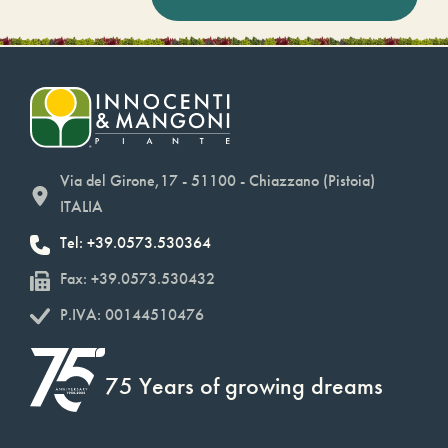
Via del Girone,17 - 51100 - Chiazzano (Pistoia)
ITALIA
Tel: +39.0573.530364
Fax: +39.0573.530432
P.IVA: 00144510476
75 Years of growing dreams