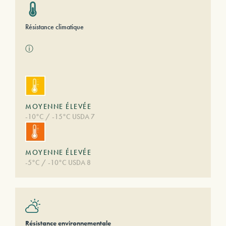
Résistance climatique
ⓘ
MOYENNE ÉLEVÉE
-10°C / -15°C USDA 7
MOYENNE ÉLEVÉE
-5°C / -10°C USDA 8
Résistance environnementale