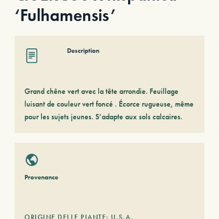
‘Fulhamensis’
Description
Grand chêne vert avec la tête arrondie. Feuillage
luisant de couleur vert foncé . Écorce rugueuse, même
pour les sujets jeunes. S’adapte aux sols calcaires.
Provenance
ORIGINE DELLE PIANTE: U.S.A.