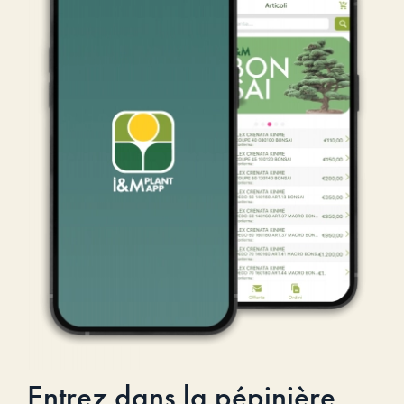
Entrez dans la pépinière