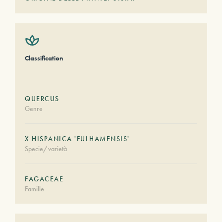
Classification
QUERCUS
Genre
X HISPANICA 'FULHAMENSIS'
Specie/varietà
FAGACEAE
Famille