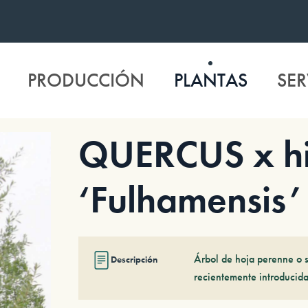
PRODUCCIÓN
PLANTAS
SER
QUERCUS x hi
‘Fulhamensis’
Árbol de hoja perenne o s
Descripción
recientemente introducida