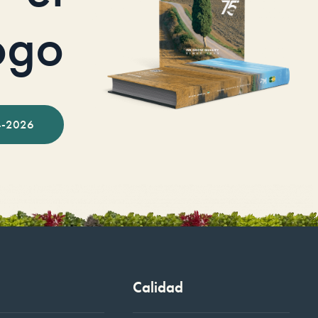
ogo
-2026
Calidad