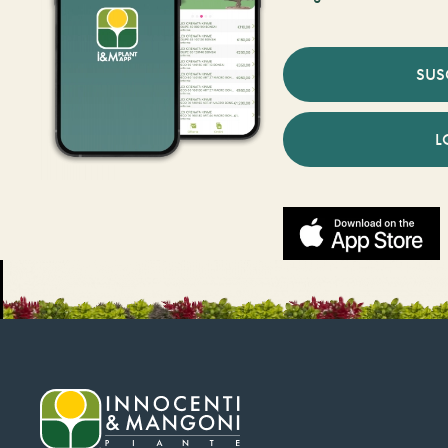
SUS
L