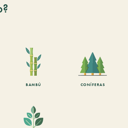
o?
BAMBÚ
CONÍFERAS