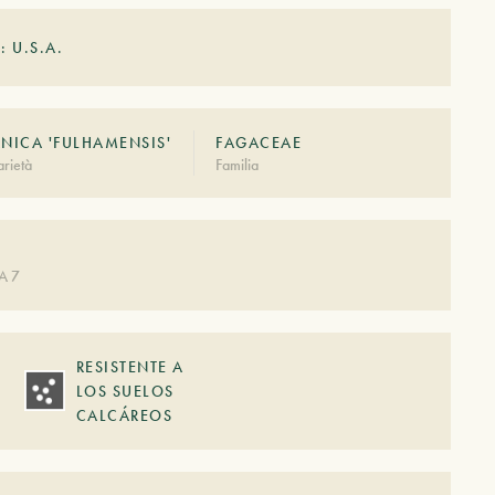
: U.S.A.
ANICA 'FULHAMENSIS'
FAGACEAE
rietà
Familia
A 7
RESISTENTE A
LOS SUELOS
CALCÁREOS