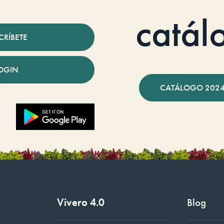
catál
CRÍBETE
OGIN
CATÁLOGO 2024
Vivero 4.0
Blog