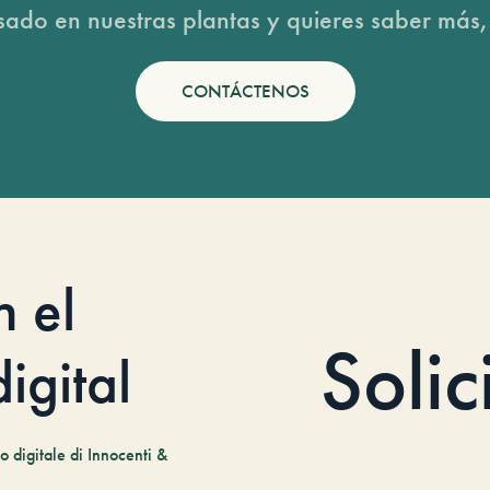
esado en nuestras plantas y quieres saber más,
CONTÁCTENOS
n el
Solic
igital
 digitale di Innocenti &