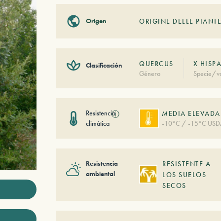
Origen
ORIGINE DELLE PIANTE
QUERCUS
X HISP
Clasificación
Género
Specie/va
Resistencia
ⓘ
MEDIA ELEVADA
climática
-10°C / -15°C USD
Resistencia
RESISTENTE A
ambiental
LOS SUELOS
SECOS