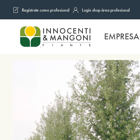
Regístrate como profesional
Login shop área profesional
Skip to main content
EMPRESA