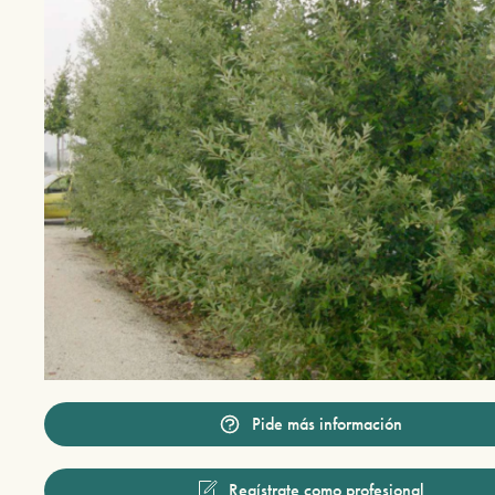
Pide más información
Regístrate como profesional