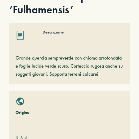
‘Fulhamensis’
Descrizione
Grande quercia sempreverde con chioma arrotondata
e foglie lucide verde scuro. Corteccia rugosa anche su
soggetti giovani. Sopporta terreni calcarei.
Origine
U.S.A.