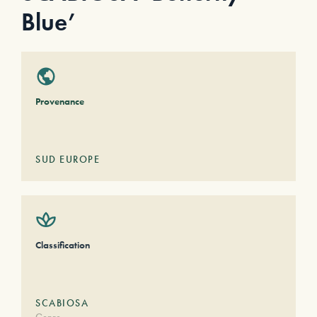
Blue’
Provenance
SUD EUROPE
Classification
SCABIOSA