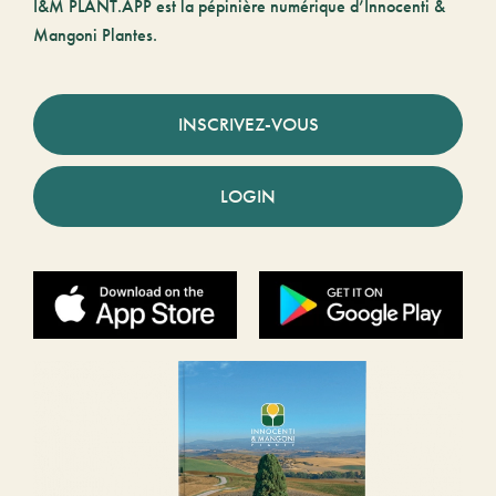
I&M PLANT.APP est la pépinière numérique d’Innocenti &
Mangoni Plantes.
INSCRIVEZ-VOUS
LOGIN