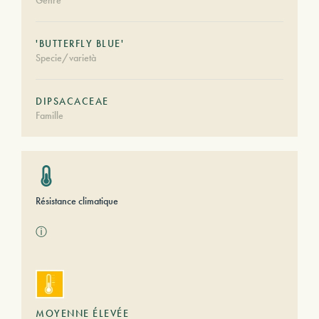
Genre
'BUTTERFLY BLUE'
Specie/varietà
DIPSACACEAE
Famille
Résistance climatique
ⓘ
MOYENNE ÉLEVÉE