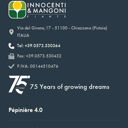
Via del Girone,17 - 51100 - Chiazzano (Pistoia)
ITALIA
Tel: +39.0573.530364
Fax: +39.0573.530432
P.IVA: 00144510476
75 Years of growing dreams
Pépinière 4.0