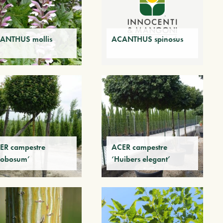
ANTHUS mollis
ACANTHUS spinosus
ER campestre
ACER campestre
lobosum’
‘Huibers elegant’