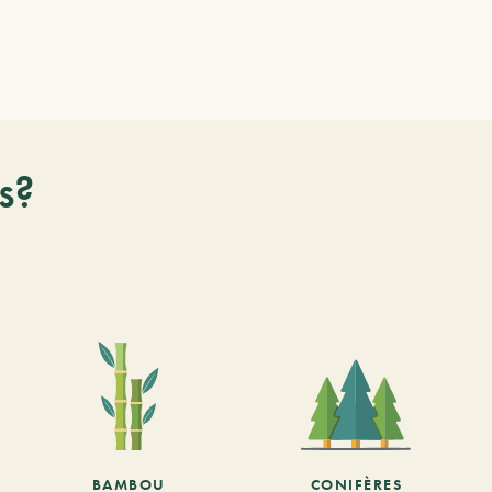
s?
BAMBOU
CONIFÈRES