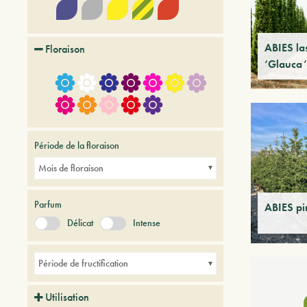
ABIES la
Floraison
‘Glauca’
Période de la floraison
Mois de floraison
Parfum
ABIES p
Délicat
Intense
Période de fructification
Utilisation