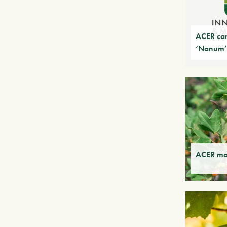
ACER ca
‘Nanum’
ACER mo