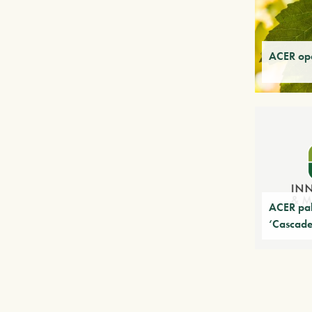
ACER op
ACER pa
‘Cascade