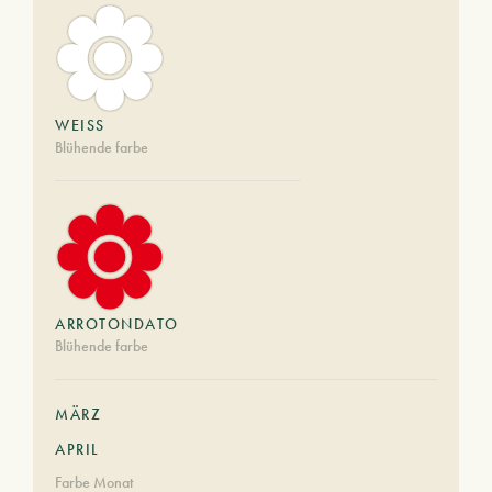
WEISS
Blühende farbe
ARROTONDATO
Blühende farbe
MÄRZ
APRIL
Farbe Monat