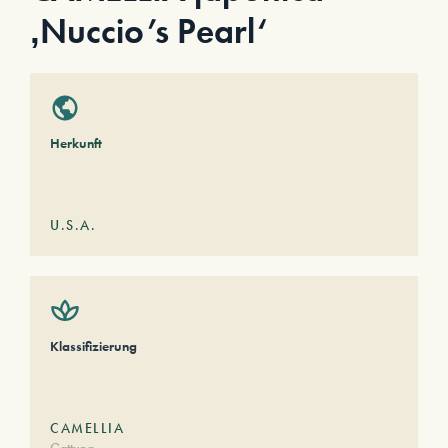
‚Nuccio’s Pearl‘
Herkunft
U.S.A.
Klassifizierung
CAMELLIA