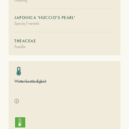
Gattung
JAPONICA 'NUCCIO'S PEARL'
Specie/varietà
THEACEAE
Familie
Wetterbeständigkeit
ⓘ