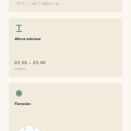
-15°C / -45°C USDA 1-6
Altura máxima
03,00
–
05,00
metros
Floración