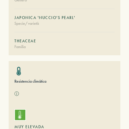
Género
JAPONICA 'NUCCIO'S PEARL'
Specie/varietà
THEACEAE
Familia
Resistencia climática
ⓘ
MUY ELEVADA