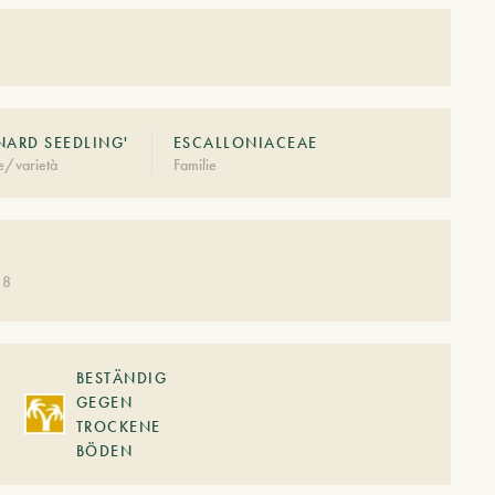
NARD SEEDLING'
ESCALLONIACEAE
e/varietà
Familie
 8
BESTÄNDIG
GEGEN
TROCKENE
BÖDEN