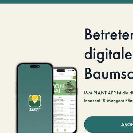
Betrete
digitale
Baumsc
I&M PLANT.APP ist die di
Innocenti & Mangoni Pfla
ABO