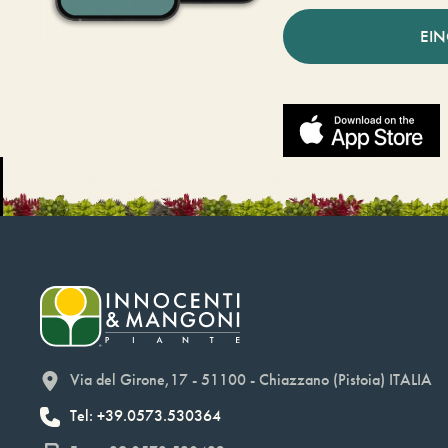
EI
Via del Girone,17 - 51100 - Chiazzano (Pistoia) ITALIA
Tel: +39.0573.530364