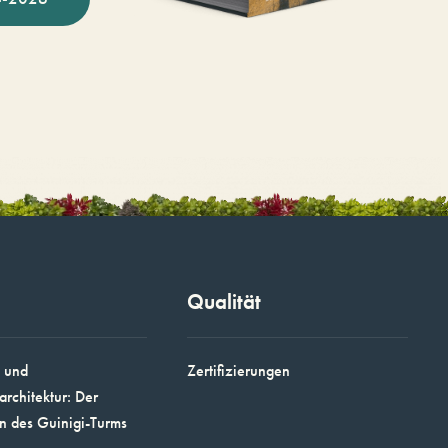
Qualität
 und
Zertifizierungen
architektur: Der
n des Guinigi-Turms