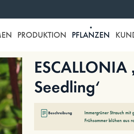
MEN
PRODUKTION
PFLANZEN
KUN
ESCALLONIA 
Seedling‘
Immergrüner Strauch mit 
Beschreibung
Frühsommer blühen aus r