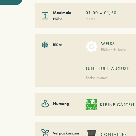
Maximale
01,00
–
01,50
Höhe
meter
WEISS
Blüte
Blühende farbe
JUNI
JULI
AUGUST
Farbe Monat
Nutzung
KLEINE GÄRTEN
Verpackungen
CONTAINER