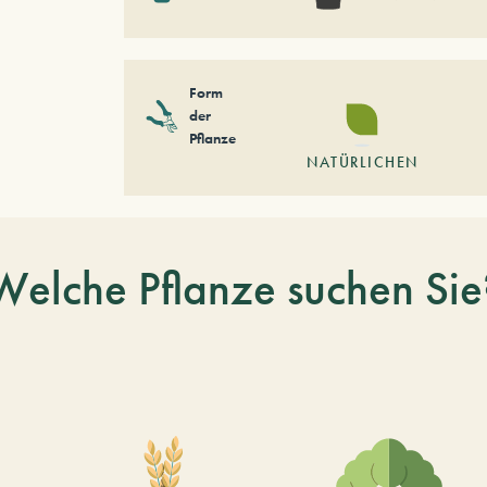
Form
der
Pflanze
NATÜRLICHEN
Welche Pflanze suchen Sie