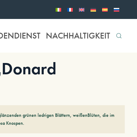
DENDIENST
NACHHALTIGKEIT
‚Donard
glänzenden grünen ledrigen Blättern, weißenBlüten, die im
osa Knospen.