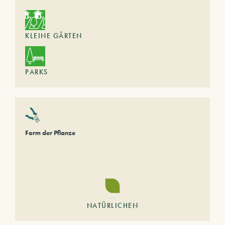
KLEINE GÄRTEN
PARKS
Form der Pflanze
NATÜRLICHEN