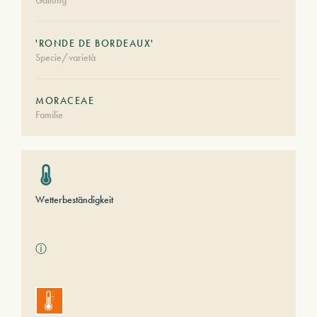
Gattung
'RONDE DE BORDEAUX'
Specie/varietà
MORACEAE
Familie
Wetterbeständigkeit
ⓘ