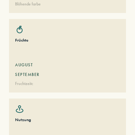
Blühende farbe
Früchte
AUGUST
SEPTEMBER
Fruchtzeitc
Nutzung