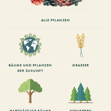
ALLE PFLANZEN
BÄUME UND PFLANZEN
GRAESER
DER ZUKUNFT
HARTNÄCKIGE BÄUME
KONIFEREN