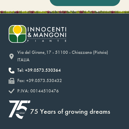
Via del Girone,17 - 51100 - Chiazzano (Pistoia)
ITALIA
Tel: +39.0573.530364
Fax: +39.0573.530432
P.IVA: 00144510476
75 Years of growing dreams