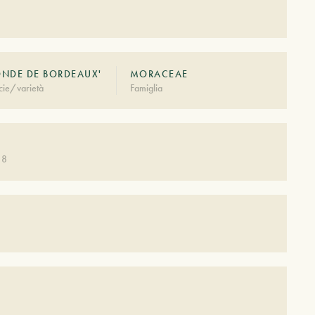
ONDE DE BORDEAUX'
MORACEAE
cie/varietà
Famiglia
 8