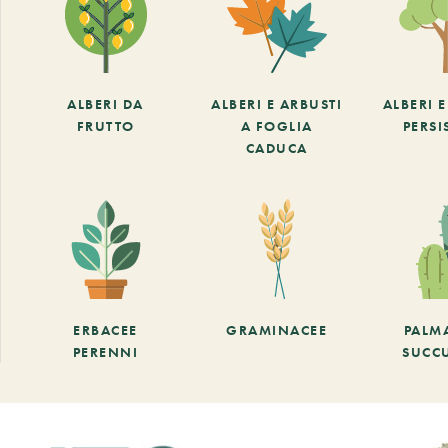
ALBERI DA
ALBERI E ARBUSTI
ALBERI 
FRUTTO
A FOGLIA
PERSI
CADUCA
ERBACEE
GRAMINACEE
PALM
PERENNI
SUCC