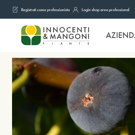
Registrati come professionista
Login shop area professional
Skip to main content
AZIEND