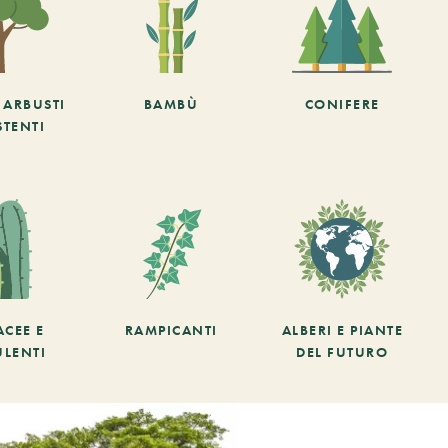
E ARBUSTI
BAMBÙ
CONIFERE
STENTI
ACEE E
RAMPICANTI
ALBERI E PIANTE
ULENTI
DEL FUTURO