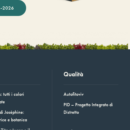
-2026
Qualità
 tutti i colori
Autofitoviv
ate
PID – Progetto Integrato di
 di Joséphine:
Distretto
rice e botanica