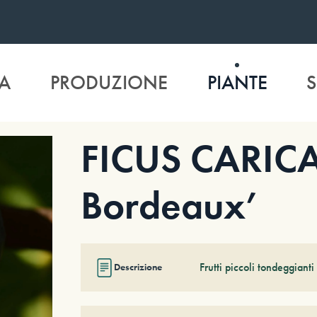
A
PRODUZIONE
PIANTE
S
FICUS CARICA
Bordeaux’
Frutti piccoli tondeggianti
Descrizione