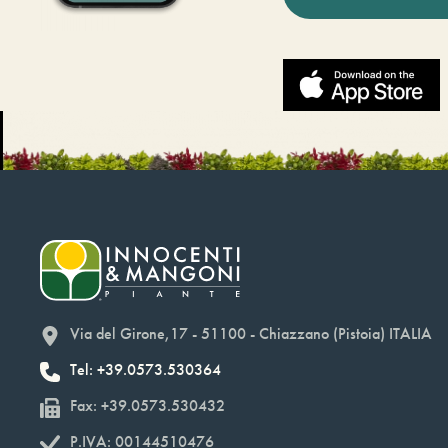
Via del Girone,17 - 51100 - Chiazzano (Pistoia) ITALIA
Tel: +39.0573.530364
Fax: +39.0573.530432
P.IVA: 00144510476