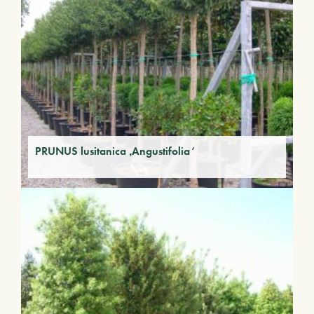
PRUNUS lusitanica ‚Angustifolia‘