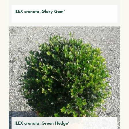
ILEX crenata ‚Glory Gem‘
ILEX crenata ‚Green Hedge‘