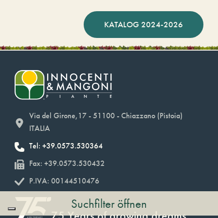
KATALOG 2024-2026
Via del Girone,17 - 51100 - Chiazzano (Pistoia)
ITALIA
Tel: +39.0573.530364
Fax: +39.0573.530432
P.IVA: 00144510476
Suchfilter öffnen
75 Years of growing dreams