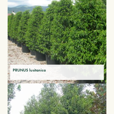
PRUNUS lusitanica