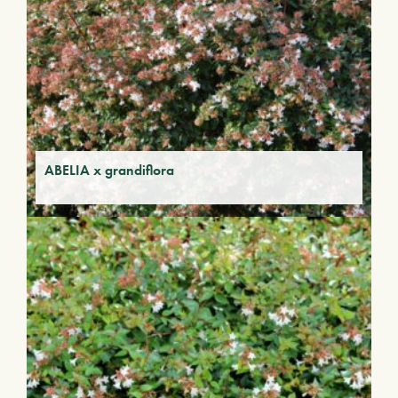
ABELIA x grandiflora