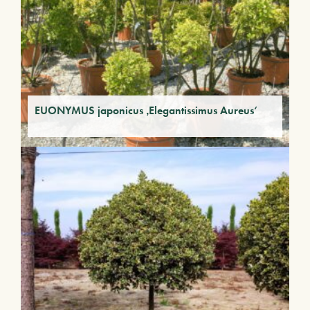
EUONYMUS japonicus ‚Elegantissimus Aureus‘