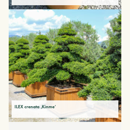
ILEX crenata ‚Kinme‘