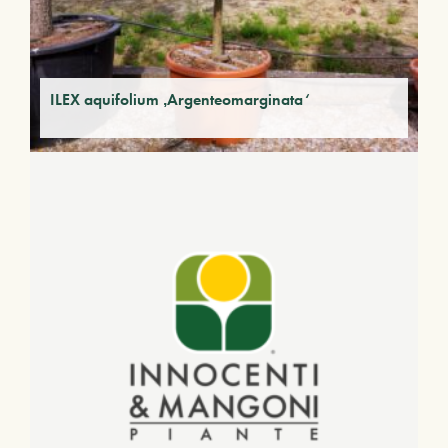
ILEX aquifolium ‚Argenteomarginata‘