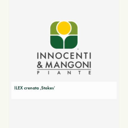
ILEX crenata ‚Stokes‘