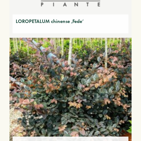
LOROPETALUM chinense ‚Fede‘