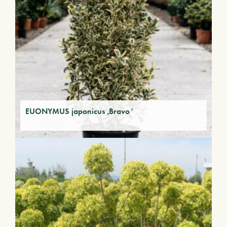
EUONYMUS japonicus ‚Bravo‘