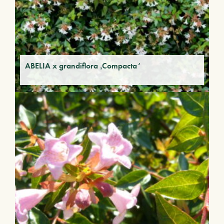
ABELIA x grandiflora ‚Compacta‘