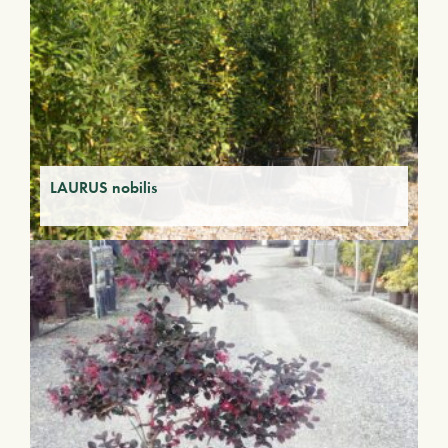
LAURUS nobilis