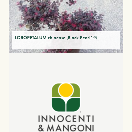
LOROPETALUM chinense ‚Black Pearl‘ ®