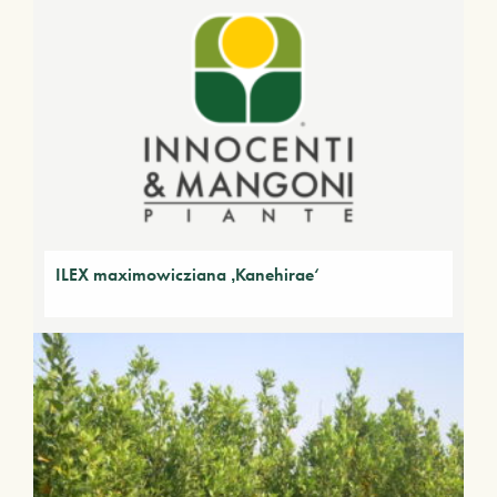
ILEX maximowicziana ‚Kanehirae‘