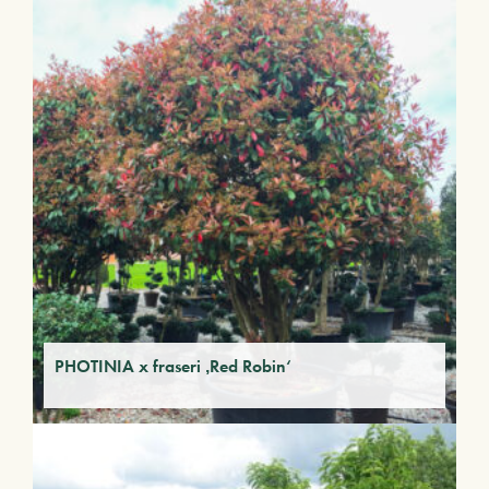
PHOTINIA x fraseri ‚Red Robin‘