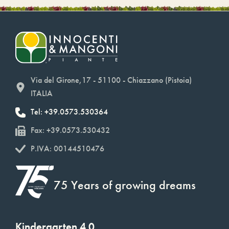
Via del Girone,17 - 51100 - Chiazzano (Pistoia)
ITALIA
Tel: +39.0573.530364
Fax: +39.0573.530432
P.IVA: 00144510476
75 Years of growing dreams
Kindergarten 4.0