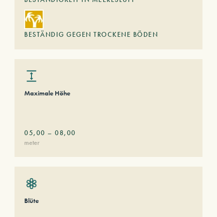
BESTÄNDIG GEGEN TROCKENE BÖDEN
Maximale Höhe
05,00
–
08,00
meter
Blüte