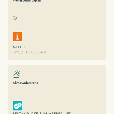
Wetterbeständigkeit
ⓘ
MITTEL
-5°C / -10°C USDA 8
Klimawiderstand
BESTÄNDIGKEIT IN MEERESLUFT