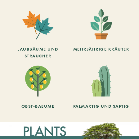
LAUBBÄUME UND
MEHRJÄHRIGE KRÄUTER
STRÄUCHER
OBST-BAEUME
PALMARTIG UND SAFTIG