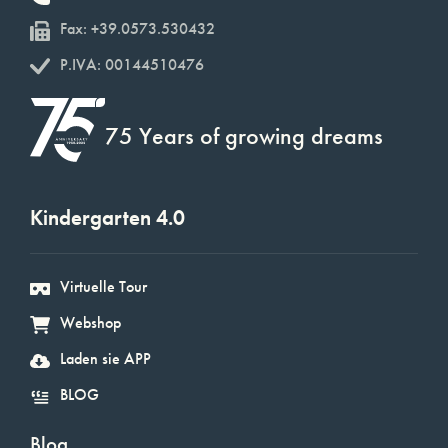
Fax: +39.0573.530432
P.IVA: 00144510476
75 Years of growing dreams
Kindergarten 4.0
Virtuelle Tour
Webshop
Laden sie APP
BLOG
Blog