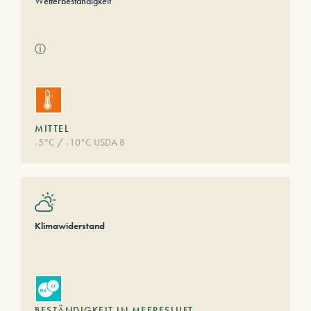
Wetterbeständigkeit
ⓘ
MITTEL
-5°C / -10°C USDA 8
Klimawiderstand
BESTÄNDIGKEIT IN MEERESLUFT