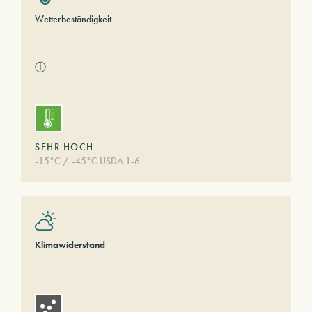
Wetterbeständigkeit
ⓘ
SEHR HOCH
-15°C / -45°C USDA 1-6
Klimawiderstand