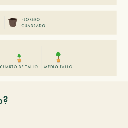
FLORERO
CUADRADO
CUARTO DE TALLO
MEDIO TALLO
o?