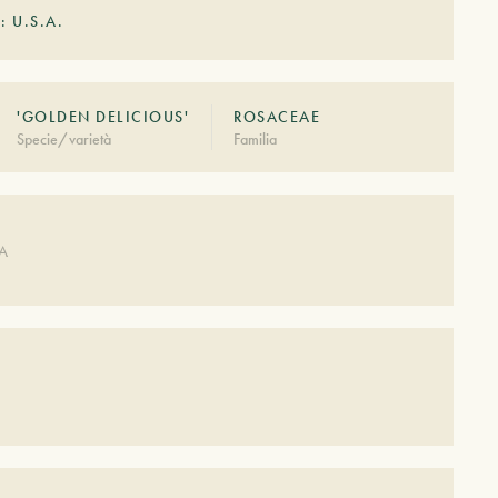
: U.S.A.
'GOLDEN DELICIOUS'
ROSACEAE
Specie/varietà
Familia
DA