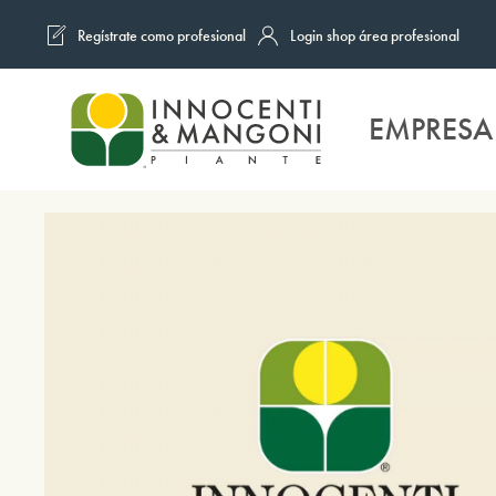
Regístrate como profesional
Login shop área profesional
Skip to main content
EMPRESA