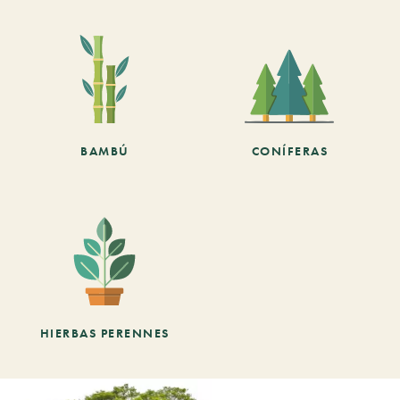
BAMBÚ
CONÍFERAS
HIERBAS PERENNES