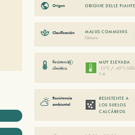
Origen
ORIGINE DELLE PIANTE
MALUS COMMUNIS
Clasificación
Género
Resistencia
ⓘ
MUY ELEVADA
climática
-15°C / -45°C US
1-6
Resistencia
RESISTENTE A
ambiental
LOS SUELOS
CALCÁREOS