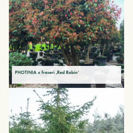
PHOTINIA x fraseri ‚Red Robin‘