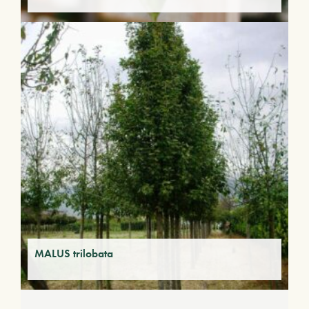
MALUS trilobata