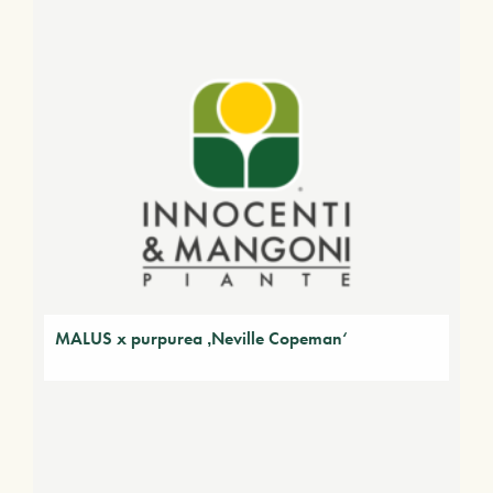
MALUS x purpurea ‚Neville Copeman‘