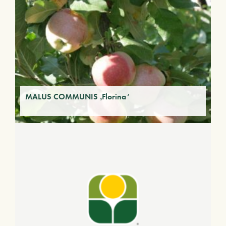
MALUS COMMUNIS ‚Florina‘