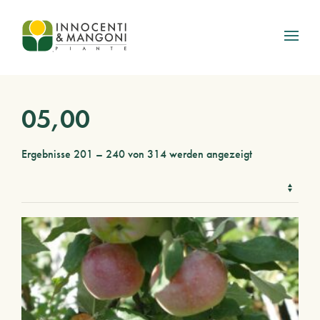
Skip to main content
05,00
Ergebnisse 201 – 240 von 314 werden angezeigt