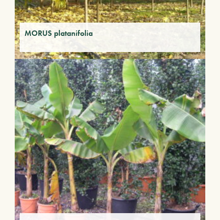
MORUS platanifolia