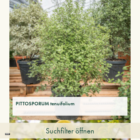
PITTOSPORUM tenuifolium
Suchfilter öffnen