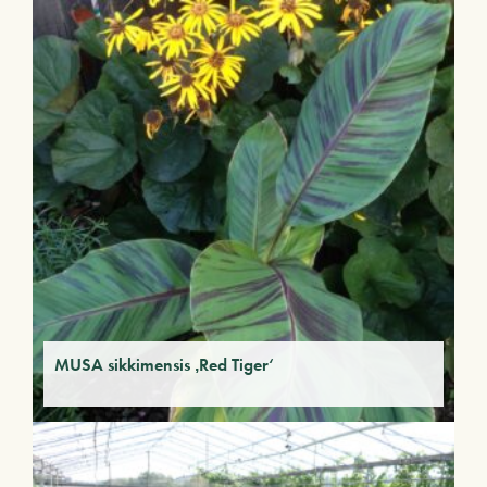
MUSA sikkimensis ‚Red Tiger‘