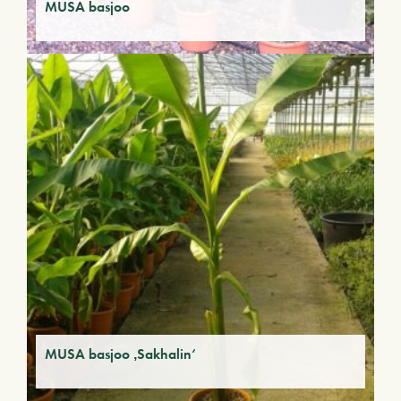
MUSA basjoo
MUSA basjoo ‚Sakhalin‘