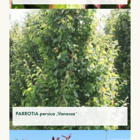
PARROTIA persica ‚Vanessa‘