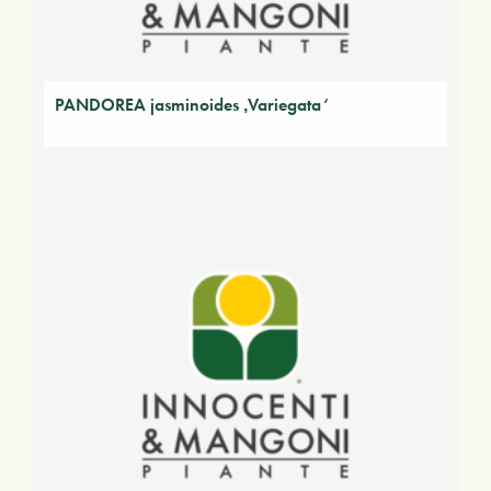
PANDOREA jasminoides ‚Variegata‘