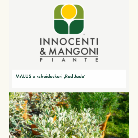
MALUS x scheideckeri ‚Red Jade‘