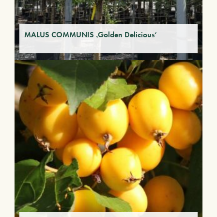
MALUS COMMUNIS ‚Golden Delicious‘