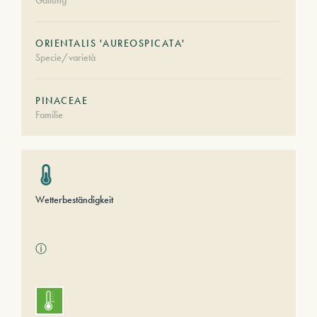
Gattung
ORIENTALIS 'AUREOSPICATA'
Specie/varietà
PINACEAE
Familie
Wetterbeständigkeit
ⓘ