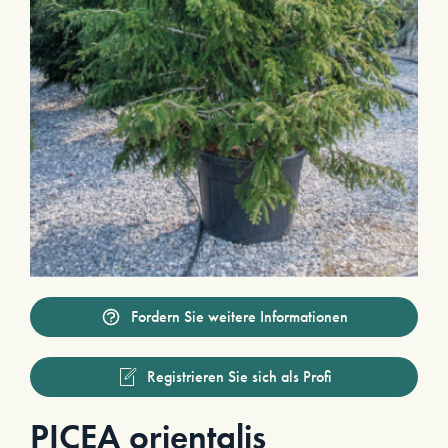
Fordern Sie weitere Informationen
Registrieren Sie sich als Profi
PICEA orientalis