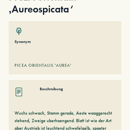
‚Aureospicata‘
Synonym
PICEA ORIENTALIS 'AUREA'
Beschreibung
Wuchs schwach, Stamm gerade, Aeste waaggerecht
stehend, Zweige uberhaengend. Blatt ist wie der Art
aber Austrieb ist leuchtend schwefelgelb, spaeter