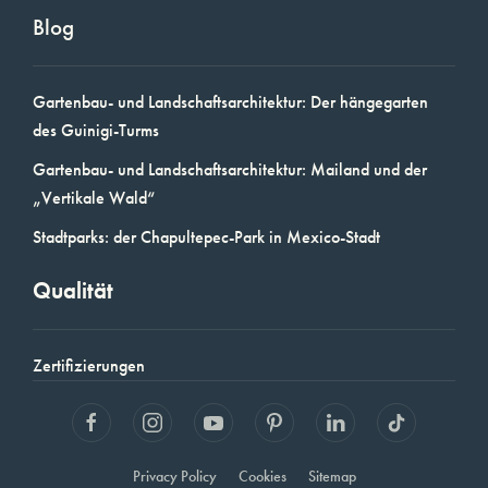
Blog
Gartenbau- und Landschaftsarchitektur: Der hängegarten
des Guinigi-Turms
Gartenbau- und Landschaftsarchitektur: Mailand und der
„Vertikale Wald“
Stadtparks: der Chapultepec-Park in Mexico-Stadt
Qualität
Zertifizierungen
Privacy Policy
Cookies
Sitemap