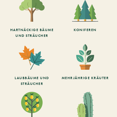
HARTNÄCKIGE BÄUME
KONIFEREN
UND STRÄUCHER
LAUBBÄUME UND
MEHRJÄHRIGE KRÄUTER
STRÄUCHER