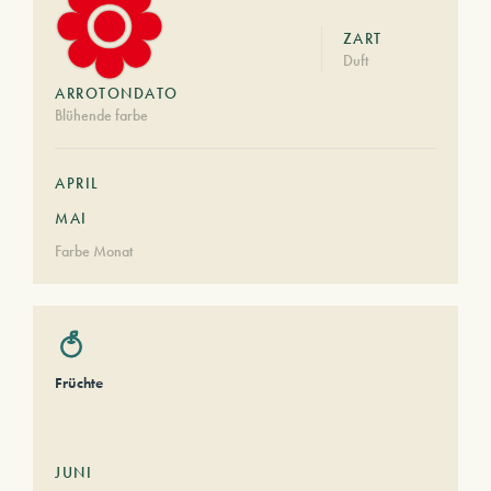
ZART
Duft
ARROTONDATO
Blühende farbe
APRIL
MAI
Farbe Monat
Früchte
JUNI