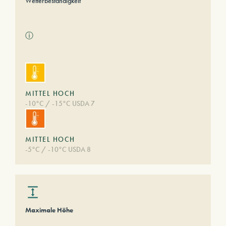
Wetterbeständigkeit
ⓘ
MITTEL HOCH
-10°C / -15°C USDA 7
MITTEL HOCH
-5°C / -10°C USDA 8
Maximale Höhe