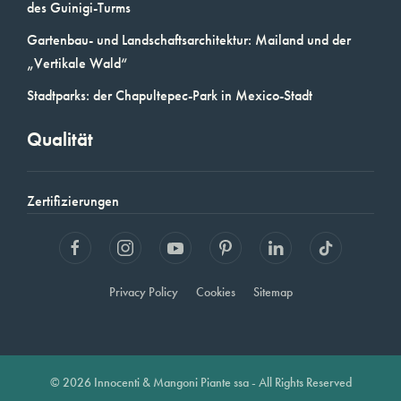
des Guinigi-Turms
Gartenbau- und Landschaftsarchitektur: Mailand und der
„Vertikale Wald“
Stadtparks: der Chapultepec-Park in Mexico-Stadt
Qualität
Zertifizierungen
Privacy Policy
Cookies
Sitemap
© 2026 Innocenti & Mangoni Piante ssa - All Rights Reserved