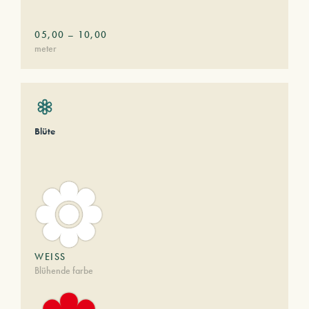
05,00
–
10,00
meter
Blüte
WEISS
Blühende farbe