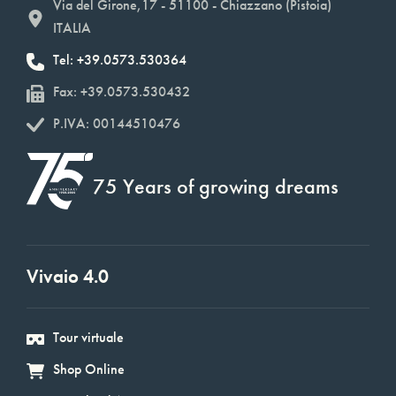
Via del Girone,17 - 51100 - Chiazzano (Pistoia)
ITALIA
Tel: +39.0573.530364
Fax: +39.0573.530432
P.IVA: 00144510476
75 Years of growing dreams
Vivaio 4.0
Tour virtuale
Shop Online