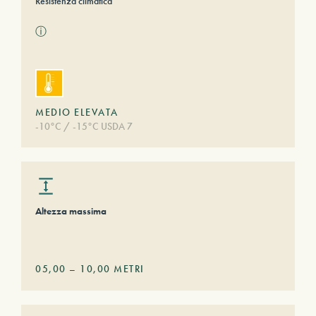
Resistenza climatica
ⓘ
MEDIO ELEVATA
-10°C / -15°C USDA 7
Altezza massima
05,00
–
10,00
METRI