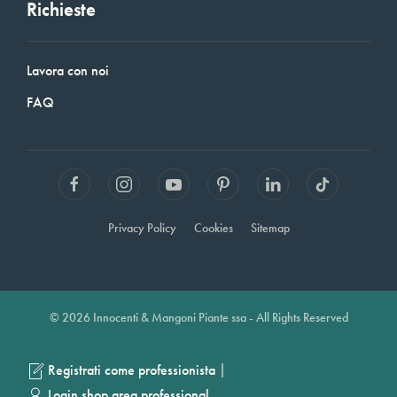
Richieste
Lavora con noi
FAQ
Privacy Policy
Cookies
Sitemap
© 2026 Innocenti & Mangoni Piante ssa - All Rights Reserved
|
Registrati come professionista
Login shop area professional