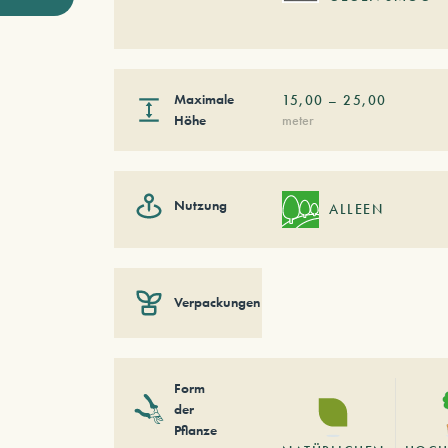
Maximale
15,00
–
25,00
Höhe
meter
Nutzung
ALLEEN
Verpackungen
Form
der
Pflanze