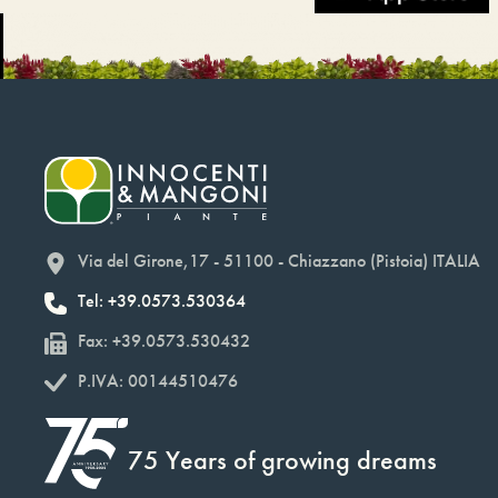
Via del Girone,17 - 51100 - Chiazzano (Pistoia) ITALIA
Tel: +39.0573.530364
Fax: +39.0573.530432
P.IVA: 00144510476
75 Years of growing dreams