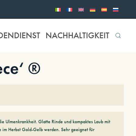
DENDIENST
NACHHALTIGKEIT
ece‘ ®
ie Ulmenkrankheit. Glatte Rinde und kompaktes Laub mit
e im Herbst Gold-Gelb werden. Sehr geeignet für