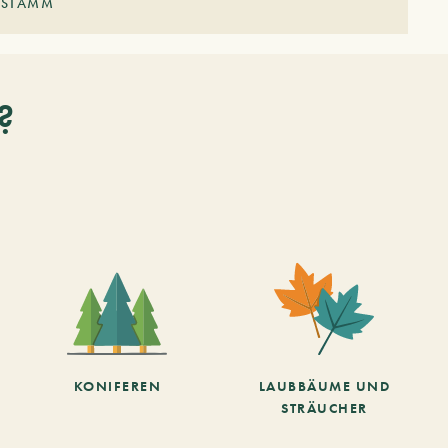
STAMM
?
KONIFEREN
LAUBBÄUME UND
STRÄUCHER