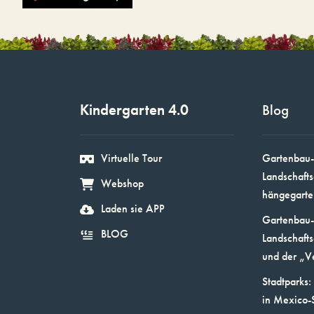
Kindergarten 4.0
Blog
Virtuelle Tour
Gartenbau-
Landschafts
Webshop
hängegarte
Laden sie APP
Gartenbau-
BLOG
Landschafts
und der „V
Stadtparks:
in Mexico-