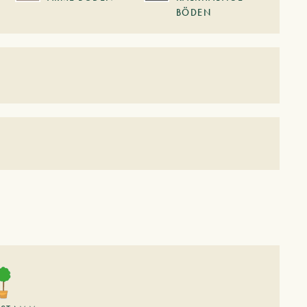
BÖDEN