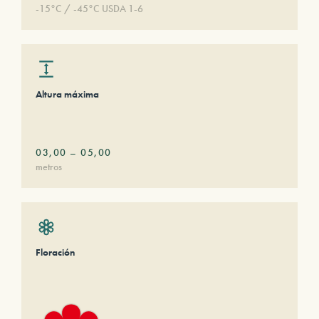
-15°C / -45°C USDA 1-6
Altura máxima
03,00
–
05,00
metros
Floración