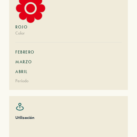
ROJO
Color
FEBRERO
MARZO
ABRIL
Período
Utilización