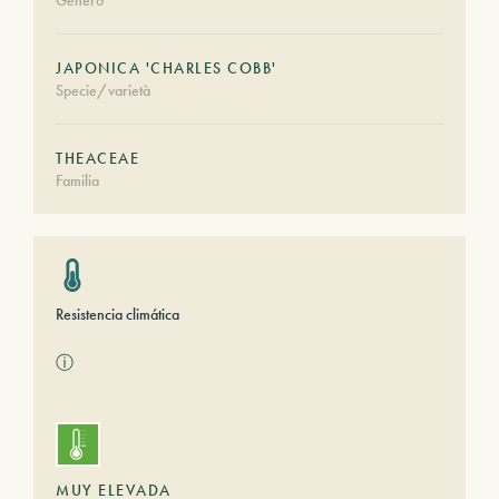
Género
JAPONICA 'CHARLES COBB'
Specie/varietà
THEACEAE
Familia
Resistencia climática
ⓘ
MUY ELEVADA