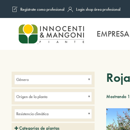
Regístrate como profesional
Login shop área profesional
Skip to main content
EMPRESA
Roja
Género
Mostrando 1
Origen de la planta
Resistencia climática
Categorías de plantas