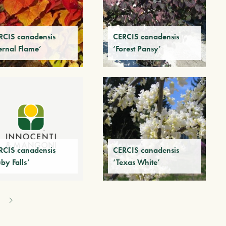
RCIS canadensis
CERCIS canadensis
ernal Flame’
‘Forest Pansy’
RCIS canadensis
CERCIS canadensis
by Falls’
‘Texas White’