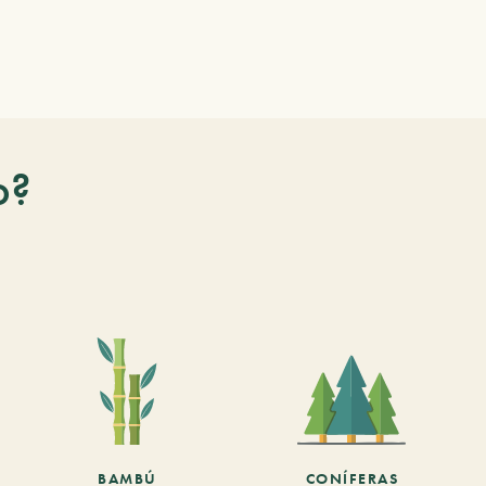
o?
BAMBÚ
CONÍFERAS