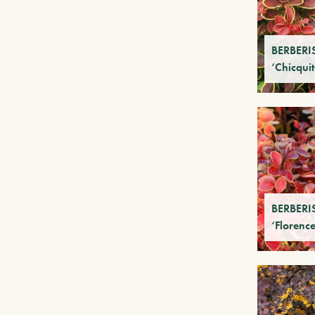
BERBERIS
‘Chicqui
BERBERIS
‘Florence