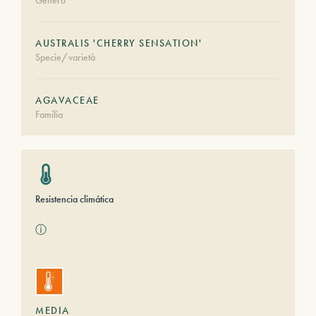
Género
AUSTRALIS 'CHERRY SENSATION'
Specie/varietà
AGAVACEAE
Familia
Resistencia climática
ⓘ
MEDIA