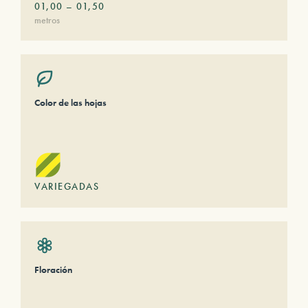
01,00
–
01,50
metros
Color de las hojas
VARIEGADAS
Floración