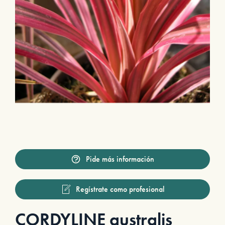
Pide más información
Regístrate como profesional
CORDYLINE australis