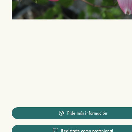
Pide más información
Regístrate como profesional