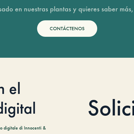
esado en nuestras plantas y quieres saber más,
CONTÁCTENOS
n el
Solic
igital
 digitale di Innocenti &