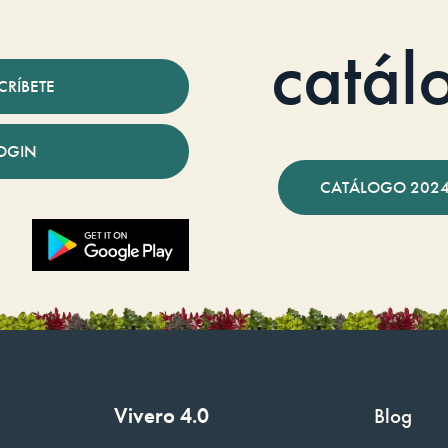
catál
CRÍBETE
OGIN
CATÁLOGO 2024
Vivero 4.0
Blog