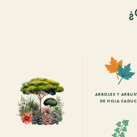
¿
ARBOLES Y ARBUS
DE HOJA CADU