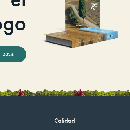
ogo
-2026
Calidad