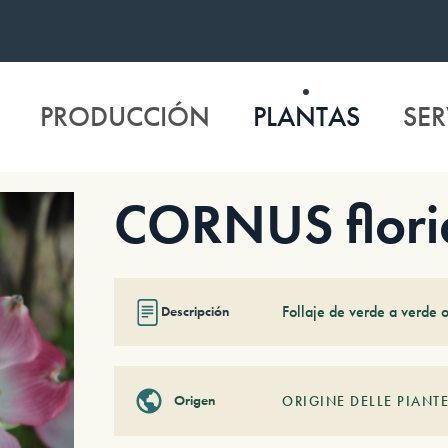
PRODUCCIÓN
PLANTAS
SER
CORNUS flori
Follaje de verde a verde o
Descripción
Origen
ORIGINE DELLE PIANTE