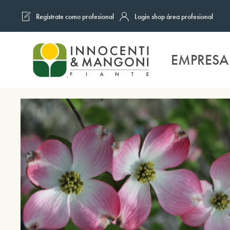
Regístrate como profesional
Login shop área profesional
Skip to main content
EMPRESA