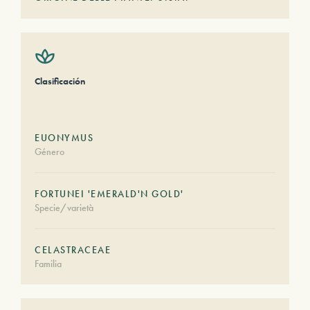
Clasificación
EUONYMUS
Género
FORTUNEI 'EMERALD'N GOLD'
Specie/varietà
CELASTRACEAE
Familia