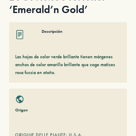
‘Emerald’n Gold’
Descripción
Las hojas de color verde brillante tienen márgenes
anchos de color amarillo brillante que coge matices
rosa fucsia en otoño.
Origen
ORIGINE DELLE PIANTE: U.S.A.