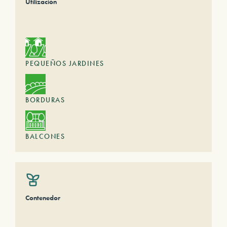
Utilización
PEQUEÑOS JARDINES
BORDURAS
BALCONES
Contenedor