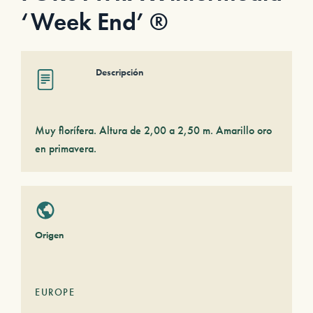
‘Week End’ ®
Descripción
Muy florífera. Altura de 2,00 a 2,50 m. Amarillo oro
en primavera.
Origen
EUROPE