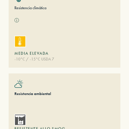
Resistencia climática
ⓘ
MEDIA ELEVADA
-10°C / -15°C USDA 7
Resistencia ambiental
RESISTENTE ALLO SMOG