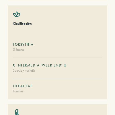
Clasificación
FORSYTHIA
Género
X INTERMEDIA 'WEEK END' ®
Specie/varietà
OLEACEAE
Familia