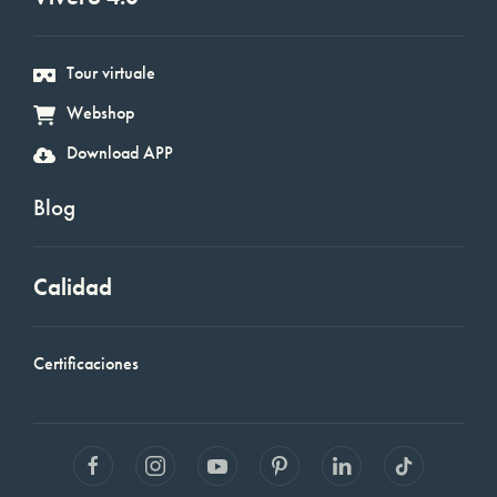
Tour virtuale
Webshop
Download APP
Blog
Calidad
Certificaciones