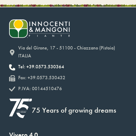
Via del Girone, 17 - 51100 - Chiazzano (Pistoia)
ITALIA
Tel: +39.0573.530364
Fax: +39.0573.530432
P.IVA: 00144510476
75 Years of growing dreams
Vivero 4.0