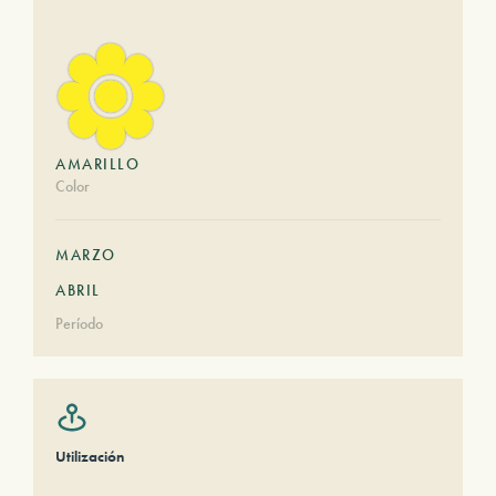
AMARILLO
Color
MARZO
ABRIL
Período
Utilización