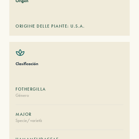
Origen
ORIGINE DELLE PIANTE: U.S.A.
Clasificación
FOTHERGILLA
Género
MAJOR
Specie/varietà